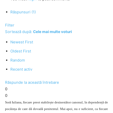
Răspunsuri (1)
Filter
Sortează după:
Cele mai multe voturi
Newest First
Oldest First
Random
Recent activ
Răspunde la această întrebare
0
0
Soră Iuliana, fiecare preot stabilește desinestător canonul, în dependență de
pocăința de care dă dovadă penitentul. Mai apoi, nu e suficient, ca fiecare