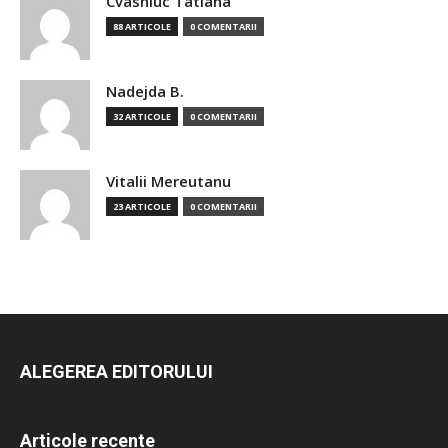
Cvasniuc Tatiana
88 ARTICOLE
0 COMENTARII
Nadejda B.
32 ARTICOLE
0 COMENTARII
Vitalii Mereutanu
23 ARTICOLE
0 COMENTARII
ALEGEREA EDITORULUI
Articole recente