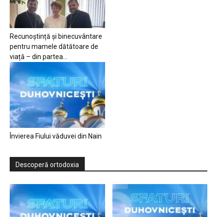
Recunoștință și binecuvântare
pentru mamele dătătoare de
viață – din partea...
Învierea Fiului văduvei din Nain
Descoperă ortodoxia