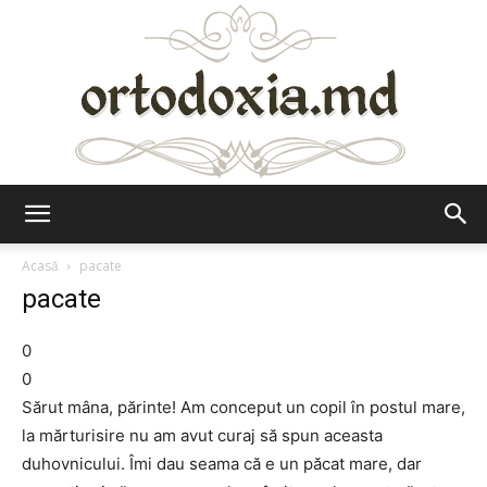
Ortodoxia.md
Acasă
pacate
pacate
0
0
Sărut mâna, părinte! Am conceput un copil în postul mare,
la mărturisire nu am avut curaj să spun aceasta
duhovnicului. Îmi dau seama că e un păcat mare, dar