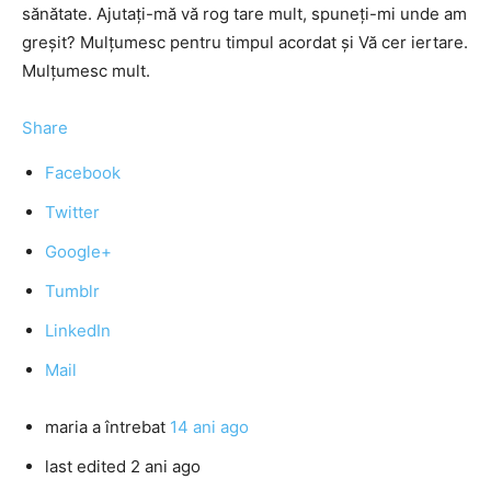
sănătate. Ajutați-mă vă rog tare mult, spuneți-mi unde am
greșit? Mulțumesc pentru timpul acordat și Vă cer iertare.
Mulțumesc mult.
Share
Facebook
Twitter
Google+
Tumblr
LinkedIn
Mail
maria
a întrebat
14 ani ago
last edited 2 ani ago