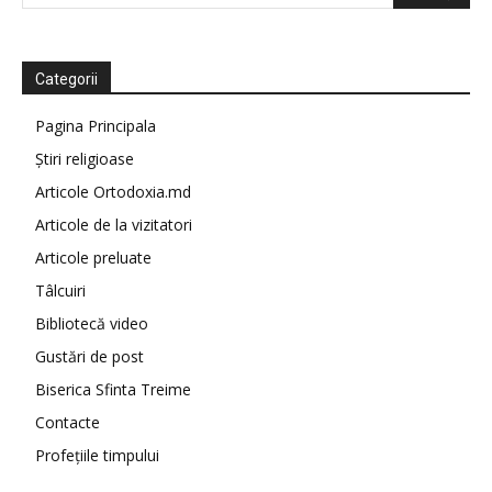
Categorii
Pagina Principala
Știri religioase
Articole Ortodoxia.md
Articole de la vizitatori
Articole preluate
Tâlcuiri
Bibliotecă video
Gustări de post
Biserica Sfinta Treime
Contacte
Profețiile timpului