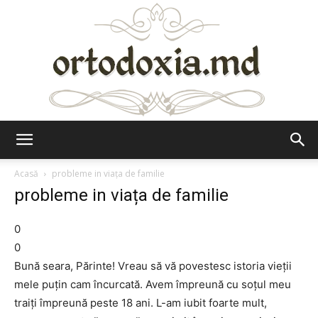
Ortodoxia.md
Acasă
probleme in viața de familie
probleme in viața de familie
0
0
Bună seara, Părinte! Vreau să vă povestesc istoria vieții
mele puțin cam încurcată. Avem împreună cu soțul meu
traiți împreună peste 18 ani. L-am iubit foarte mult,