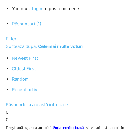
You must
login
to post comments
Răspunsuri (1)
Filter
Sortează după:
Cele mai multe voturi
Newest First
Oldest First
Random
Recent activ
Răspunde la această întrebare
0
0
Dragă soră, sper ca articolul
Soția credincioasă
, să vă ad ucă lumină în