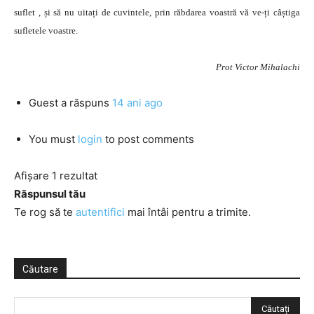
suflet , și să nu uitați de cuvintele, prin răbdarea voastră vă ve-ți câștiga
sufletele voastre.
Prot Victor Mihalachi
Guest
a răspuns
14 ani ago
You must
login
to post comments
Afișare 1 rezultat
Răspunsul tău
Te rog să te
autentifici
mai întâi pentru a trimite.
Căutare