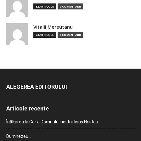
32 ARTICOLE
0 COMENTARII
Vitalii Mereutanu
23 ARTICOLE
0 COMENTARII
ALEGEREA EDITORULUI
Articole recente
Înălțarea la Cer a Domnului nostru Iisus Hristos
Dumnezeu…