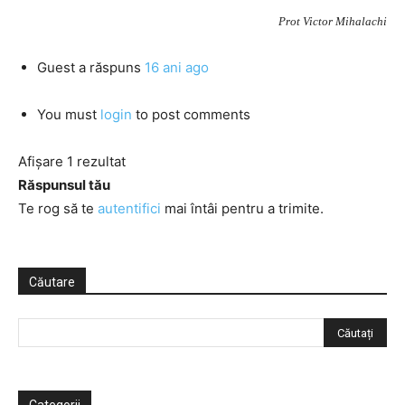
Prot Victor Mihalachi
Guest
a răspuns
16 ani ago
You must
login
to post comments
Afișare 1 rezultat
Răspunsul tău
Te rog să te
autentifici
mai întâi pentru a trimite.
Căutare