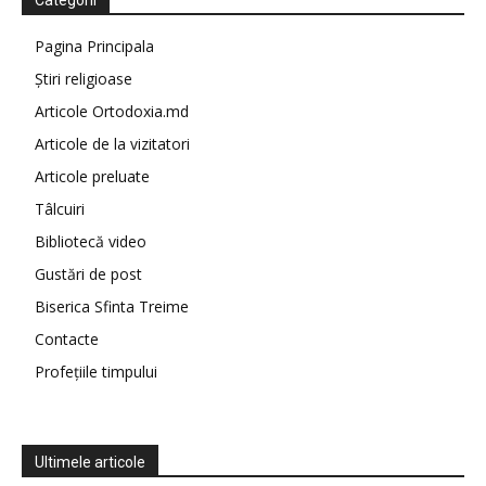
Categorii
Pagina Principala
Știri religioase
Articole Ortodoxia.md
Articole de la vizitatori
Articole preluate
Tâlcuiri
Bibliotecă video
Gustări de post
Biserica Sfinta Treime
Contacte
Profețiile timpului
Ultimele articole