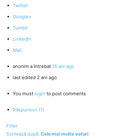
Twitter
Google+
Tumblr
LinkedIn
Mail
anonim
a întrebat
16 ani ago
last edited 2 ani ago
You must
login
to post comments
Răspunsuri (1)
Filter
Sortează după:
Cele mai multe voturi