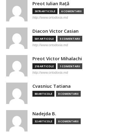
Preot Iulian Raţă
3878 ARTICOLE
6 COMENTARII
http://www.ortodoxia.md
Diacon Victor Casian
581 ARTICOLE
5 COMENTARII
http://www.ortodoxia.md
Preot Victor Mihalachi
210 ARTICOLE
1 COMENTARII
http://www.ortodoxia.md
Cvasniuc Tatiana
88 ARTICOLE
0 COMENTARII
Nadejda B.
32 ARTICOLE
0 COMENTARII