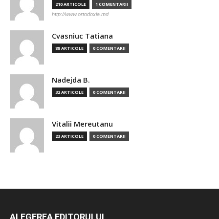
210 ARTICOLE
1 COMENTARII
http://www.ortodoxia.md
Cvasniuc Tatiana
88 ARTICOLE
0 COMENTARII
Nadejda B.
32 ARTICOLE
0 COMENTARII
Vitalii Mereutanu
23 ARTICOLE
0 COMENTARII
ALEGEREA EDITORULUI