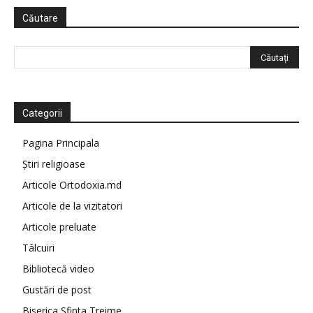
Căutare
Categorii
Pagina Principala
Știri religioase
Articole Ortodoxia.md
Articole de la vizitatori
Articole preluate
Tâlcuiri
Bibliotecă video
Gustări de post
Biserica Sfinta Treime