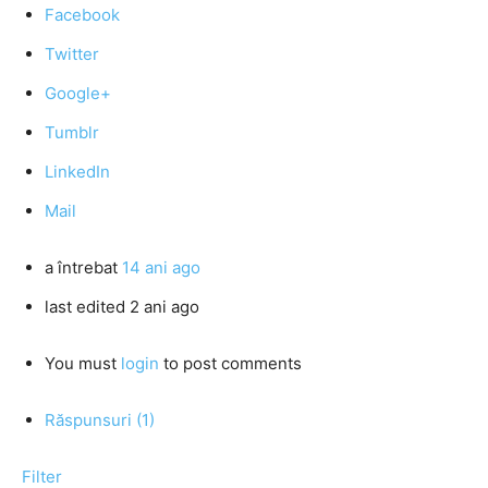
Facebook
Twitter
Google+
Tumblr
LinkedIn
Mail
a întrebat
14 ani ago
last edited 2 ani ago
You must
login
to post comments
Răspunsuri (1)
Filter