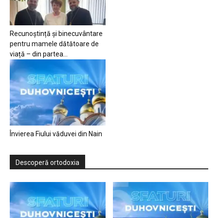
Recunoștință și binecuvântare
pentru mamele dătătoare de
viață – din partea...
Învierea Fiului văduvei din Nain
Descoperă ortodoxia