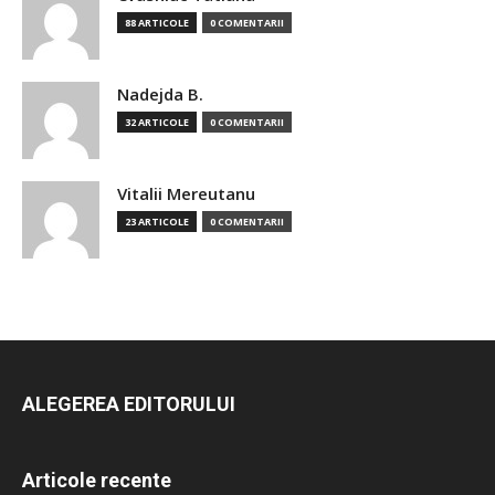
88 ARTICOLE
0 COMENTARII
Nadejda B.
32 ARTICOLE
0 COMENTARII
Vitalii Mereutanu
23 ARTICOLE
0 COMENTARII
ALEGEREA EDITORULUI
Articole recente