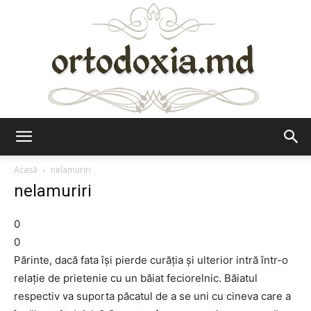
Ortodoxia.md
Acasă
nelamuriri
nelamuriri
0
0
Părinte, dacă fata îşi pierde curăţia şi ulterior intră într-o
relaţie de prietenie cu un băiat feciorelnic. Băiatul
respectiv va suporta păcatul de a se uni cu cineva care a