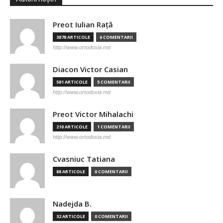
Preot Iulian Raţă
3878 ARTICOLE
6 COMENTARII
http://www.ortodoxia.md
Diacon Victor Casian
581 ARTICOLE
5 COMENTARII
http://www.ortodoxia.md
Preot Victor Mihalachi
210 ARTICOLE
1 COMENTARII
http://www.ortodoxia.md
Cvasniuc Tatiana
88 ARTICOLE
0 COMENTARII
Nadejda B.
32 ARTICOLE
0 COMENTARII