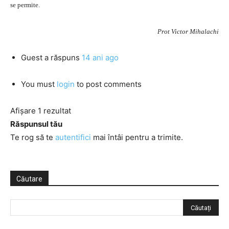
se permite.
Prot Victor Mihalachi
Guest
a răspuns
14 ani ago
You must
login
to post comments
Afișare 1 rezultat
Răspunsul tău
Te rog să te
autentifici
mai întâi pentru a trimite.
Căutare