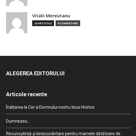
Vitalii Mereutanu
23 ARTICOLE
0 COMENTARII
ALEGEREA EDITORULUI
Articole recente
Înălțarea la Cer a Domnului nostru Iisus Hristos
Dumnezeu…
Recunoștință și binecuvântare pentru mamele dătătoare de