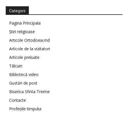
Categorii
Pagina Principala
Știri religioase
Articole Ortodoxia.md
Articole de la vizitatori
Articole preluate
Tâlcuiri
Bibliotecă video
Gustări de post
Biserica Sfinta Treime
Contacte
Profețiile timpului