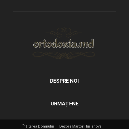
DESPRE NOI
URMAȚI-NE
Înălțarea Domnului
Despre Martorii lui Iehova