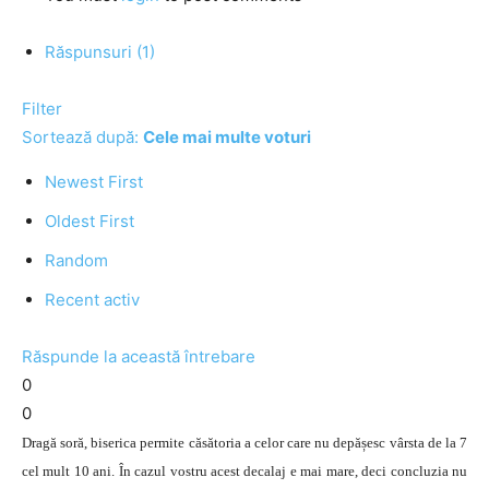
Răspunsuri (1)
Filter
Sortează după:
Cele mai multe voturi
Newest First
Oldest First
Random
Recent activ
Răspunde la această întrebare
0
0
Dragă soră, biserica permite căsătoria a celor care nu depășesc vârsta de la 7
cel mult 10 ani. În cazul vostru acest decalaj e mai mare, deci concluzia nu