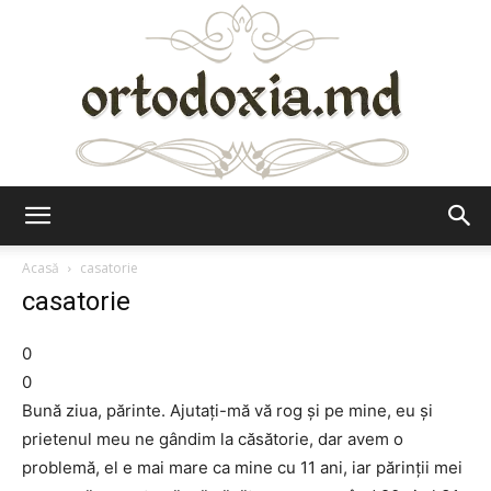
Ortodoxia.md
Acasă
casatorie
casatorie
0
0
Bună ziua, părinte. Ajutaţi-mă vă rog şi pe mine, eu şi
prietenul meu ne gândim la căsătorie, dar avem o
problemă, el e mai mare ca mine cu 11 ani, iar părinţii mei