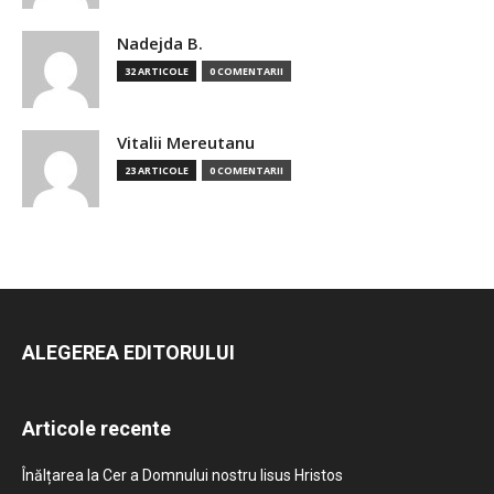
Nadejda B.
32 ARTICOLE
0 COMENTARII
Vitalii Mereutanu
23 ARTICOLE
0 COMENTARII
ALEGEREA EDITORULUI
Articole recente
Înălțarea la Cer a Domnului nostru Iisus Hristos