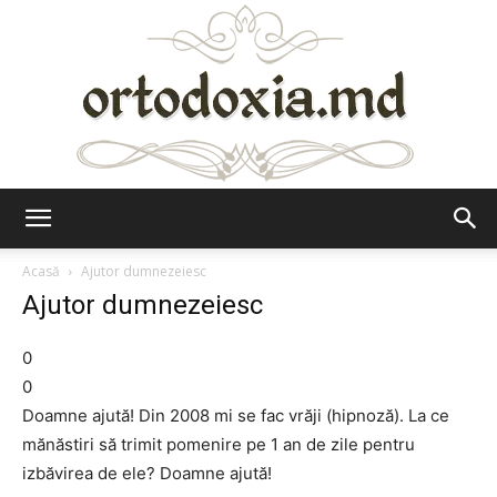
Ortodoxia.md
Acasă
Ajutor dumnezeiesc
Ajutor dumnezeiesc
0
0
Doamne ajută! Din 2008 mi se fac vrăji (hipnoză). La ce
mănăstiri să trimit pomenire pe 1 an de zile pentru
izbăvirea de ele? Doamne ajută!