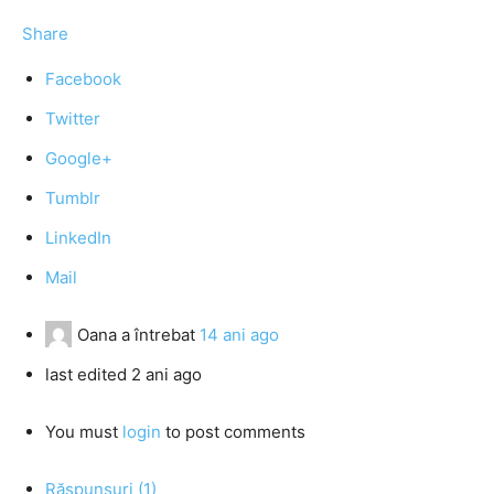
Share
Facebook
Twitter
Google+
Tumblr
LinkedIn
Mail
Oana
a întrebat
14 ani ago
last edited 2 ani ago
You must
login
to post comments
Răspunsuri (1)