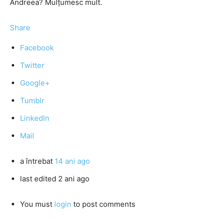
Andreea? Mulţumesc mult.
Share
Facebook
Twitter
Google+
Tumblr
LinkedIn
Mail
a întrebat
14 ani ago
last edited 2 ani ago
You must
login
to post comments