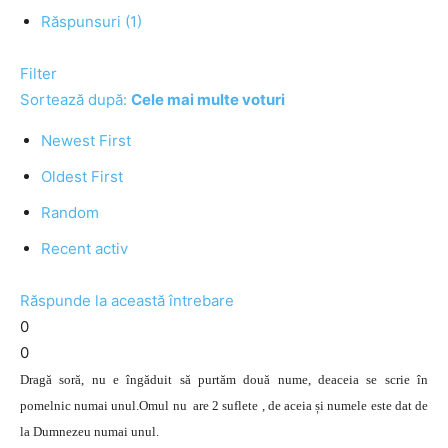
Răspunsuri (1)
Filter
Sortează după:
Cele mai multe voturi
Newest First
Oldest First
Random
Recent activ
Răspunde la această întrebare
0
0
Dragă soră, nu e îngăduit să purtăm două nume, deaceia se scrie în
pomelnic numai unul.Omul nu are 2 suflete , de aceia și numele este dat de
la Dumnezeu numai unul.