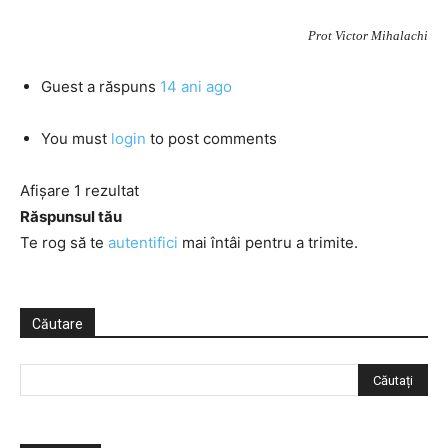
Prot Victor Mihalachi
Guest
a răspuns
14 ani ago
You must
login
to post comments
Afișare 1 rezultat
Răspunsul tău
Te rog să te
autentifici
mai întâi pentru a trimite.
Căutare