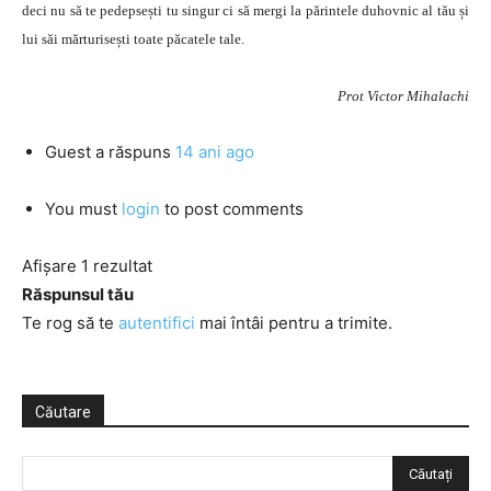
deci nu să te pedepsești tu singur ci să mergi la părintele duhovnic al tău și
lui săi mărturisești toate păcatele tale.
Prot Victor Mihalachi
Guest
a răspuns
14 ani ago
You must
login
to post comments
Afișare 1 rezultat
Răspunsul tău
Te rog să te
autentifici
mai întâi pentru a trimite.
Căutare