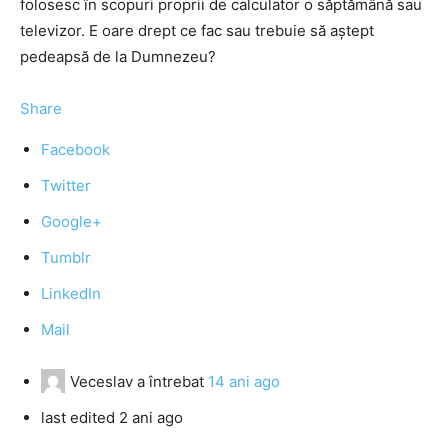
folosesc în scopuri proprii de calculator o săptămână sau
televizor. E oare drept ce fac sau trebuie să aştept
pedeapsă de la Dumnezeu?
Share
Facebook
Twitter
Google+
Tumblr
LinkedIn
Mail
Veceslav
a întrebat
14 ani ago
last edited 2 ani ago