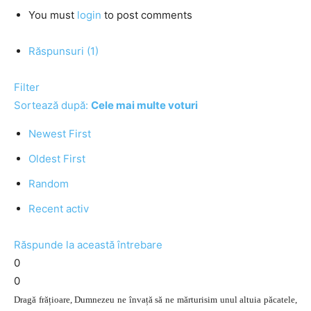
You must
login
to post comments
Răspunsuri (1)
Filter
Sortează după:
Cele mai multe voturi
Newest First
Oldest First
Random
Recent activ
Răspunde la această întrebare
0
0
Dragă frățioare, Dumnezeu ne învață să ne mărturisim unul altuia păcatele,