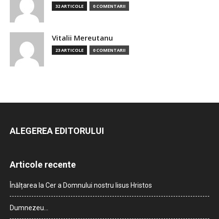
32 ARTICOLE
0 COMENTARII
Vitalii Mereutanu
23 ARTICOLE
0 COMENTARII
ALEGEREA EDITORULUI
Articole recente
Înălțarea la Cer a Domnului nostru Iisus Hristos
Dumnezeu…