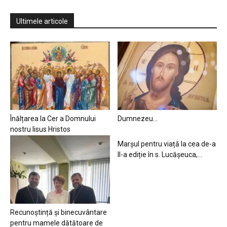
Ultimele articole
Înălțarea la Cer a Domnului
Dumnezeu…
nostru Iisus Hristos
Marșul pentru viață la cea de-a
II-a ediție în s. Lucășeuca,...
Recunoștință și binecuvântare
pentru mamele dătătoare de