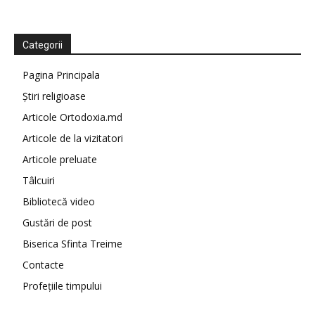
Categorii
Pagina Principala
Știri religioase
Articole Ortodoxia.md
Articole de la vizitatori
Articole preluate
Tâlcuiri
Bibliotecă video
Gustări de post
Biserica Sfinta Treime
Contacte
Profețiile timpului