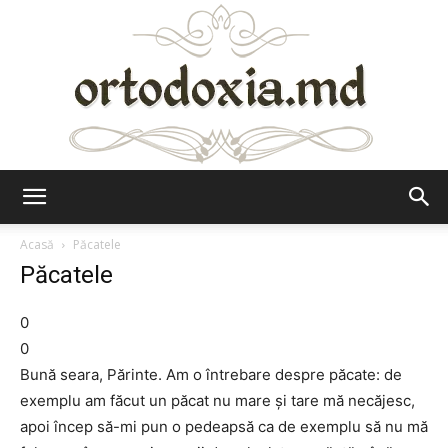
Ortodoxia.md
Acasă
Păcatele
Păcatele
0
0
Bună seara, Părinte. Am o întrebare despre păcate: de
exemplu am făcut un păcat nu mare şi tare mă necăjesc,
apoi încep să-mi pun o pedeapsă ca de exemplu să nu mă