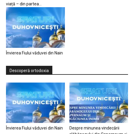
viață – din partea...
Învierea Fiului văduvei din Nain
Descoperă ortodoxia
Învierea Fiului văduvei din Nain
Despre minunea vindecării