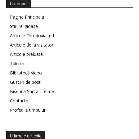
Categorii
Pagina Principala
Știri religioase
Articole Ortodoxia.md
Articole de la vizitatori
Articole preluate
Tâlcuiri
Bibliotecă video
Gustări de post
Biserica Sfinta Treime
Contacte
Profețiile timpului
Ultimele articole