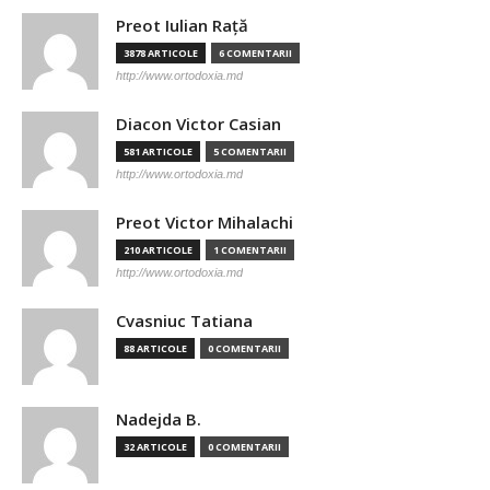
Preot Iulian Raţă
3878 ARTICOLE
6 COMENTARII
http://www.ortodoxia.md
Diacon Victor Casian
581 ARTICOLE
5 COMENTARII
http://www.ortodoxia.md
Preot Victor Mihalachi
210 ARTICOLE
1 COMENTARII
http://www.ortodoxia.md
Cvasniuc Tatiana
88 ARTICOLE
0 COMENTARII
Nadejda B.
32 ARTICOLE
0 COMENTARII