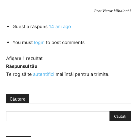
Prot Victor Mihalachi
Guest
a răspuns
14 ani ago
You must
login
to post comments
Afișare 1 rezultat
Răspunsul tău
Te rog să te
autentifici
mai întâi pentru a trimite.
Căutare