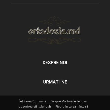
DESPRE NOI
URMAȚI-NE
Înălțarea Domnului
Despre Martorii lui Iehova
pogorirea-sfintului-duh
Piedici în calea mîntuirii