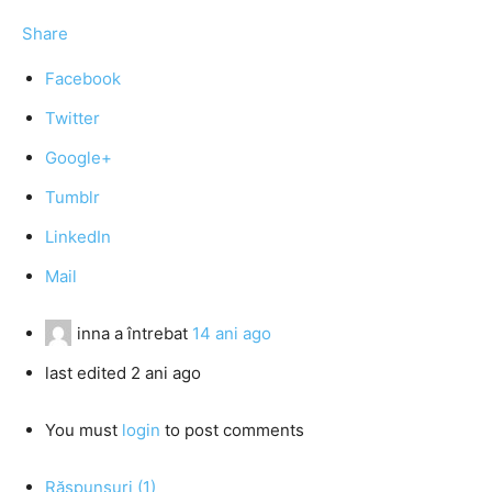
Share
Facebook
Twitter
Google+
Tumblr
LinkedIn
Mail
inna
a întrebat
14 ani ago
last edited 2 ani ago
You must
login
to post comments
Răspunsuri (1)