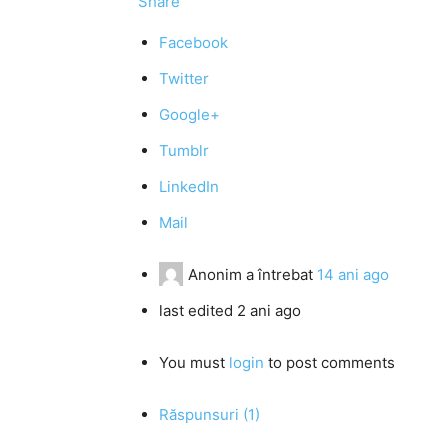
Share
Facebook
Twitter
Google+
Tumblr
LinkedIn
Mail
Anonim
a întrebat
14 ani ago
last edited 2 ani ago
You must
login
to post comments
Răspunsuri (1)