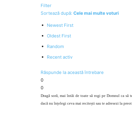
Filter
Sortează după:
Cele mai multe voturi
Newest First
Oldest First
Random
Recent activ
Răspunde la această întrebare
0
0
Dragă soră, mai întâi de toate să rogi pe Domnul ca să te î
dacă nu înțelegi ceva mai recitești sau te adresezi la preot