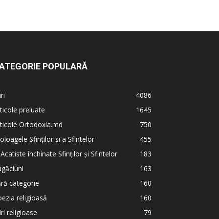
ATEGORIE POPULARĂ
iri
4086
ticole preluate
1645
ticole Ortodoxia.md
750
oloagele Sfinților și a Sfintelor
455
 Acatiste închinate Sfinților și Sfintelor
183
găciuni
163
ră categorie
160
ezia religioasă
160
iri religioase
79