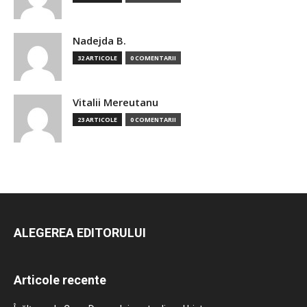
Nadejda B.
32 ARTICOLE
0 COMENTARII
Vitalii Mereutanu
23 ARTICOLE
0 COMENTARII
ALEGEREA EDITORULUI
Articole recente