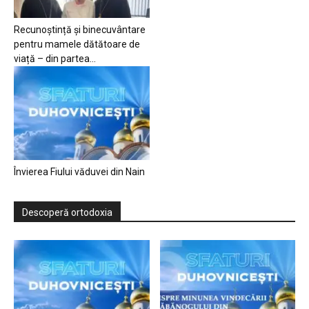
Recunoștință și binecuvântare
pentru mamele dătătoare de
viață – din partea...
Învierea Fiului văduvei din Nain
Descoperă ortodoxia