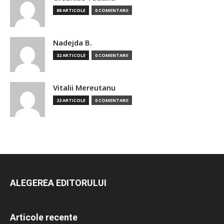
88 ARTICOLE
0 COMENTARII
Nadejda B.
32 ARTICOLE
0 COMENTARII
Vitalii Mereutanu
23 ARTICOLE
0 COMENTARII
ALEGEREA EDITORULUI
Articole recente