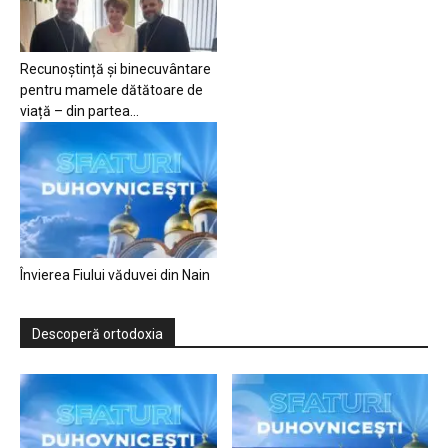
Recunoștință și binecuvântare
pentru mamele dătătoare de
viață – din partea...
Învierea Fiului văduvei din Nain
Descoperă ortodoxia