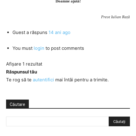
Doamne ajută!
Preot Iulian Rață
Guest
a răspuns
14 ani ago
You must
login
to post comments
Afișare 1 rezultat
Răspunsul tău
Te rog să te
autentifici
mai întâi pentru a trimite.
Căutare