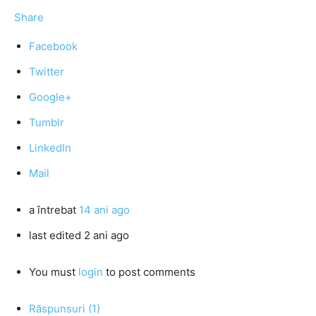
Share
Facebook
Twitter
Google+
Tumblr
LinkedIn
Mail
a întrebat
14 ani ago
last edited 2 ani ago
You must
login
to post comments
Răspunsuri (1)