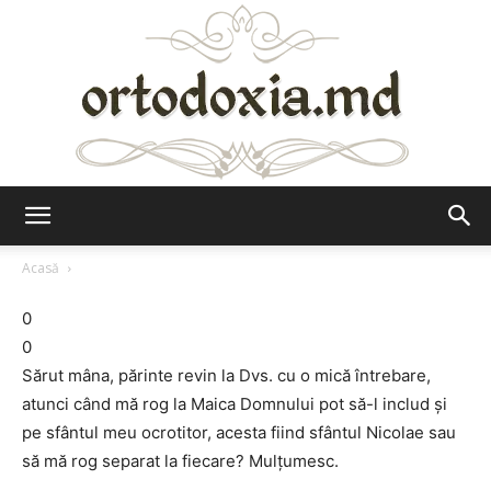
Ortodoxia.md
Acasă
0
0
Sărut mâna, părinte revin la Dvs. cu o mică întrebare,
atunci când mă rog la Maica Domnului pot să-l includ şi
pe sfântul meu ocrotitor, acesta fiind sfântul Nicolae sau
să mă rog separat la fiecare? Mulţumesc.