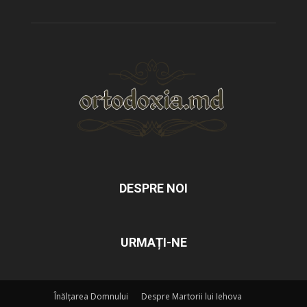
DESPRE NOI
URMAȚI-NE
Înălțarea Domnului
Despre Martorii lui Iehova