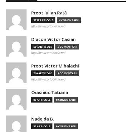
Preot Iulian Raţă
3878 ARTICOLE
6 COMENTARII
http://www.ortodoxia.md
Diacon Victor Casian
581 ARTICOLE
5 COMENTARII
http://www.ortodoxia.md
Preot Victor Mihalachi
210 ARTICOLE
1 COMENTARII
http://www.ortodoxia.md
Cvasniuc Tatiana
88 ARTICOLE
0 COMENTARII
Nadejda B.
32 ARTICOLE
0 COMENTARII