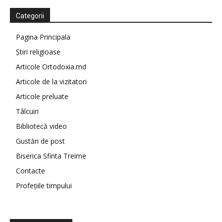
Categorii
Pagina Principala
Știri religioase
Articole Ortodoxia.md
Articole de la vizitatori
Articole preluate
Tâlcuiri
Bibliotecă video
Gustări de post
Biserica Sfinta Treime
Contacte
Profețiile timpului