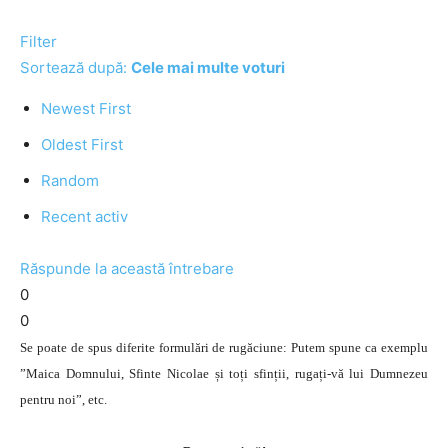
Filter
Sortează după:
Cele mai multe voturi
Newest First
Oldest First
Random
Recent activ
Răspunde la această întrebare
0
0
Se poate de spus diferite formulări de rugăciune: Putem spune ca exemplu
”Maica Domnului, Sfinte Nicolae și toți sfinții, rugați-vă lui Dumnezeu
pentru noi”, etc.