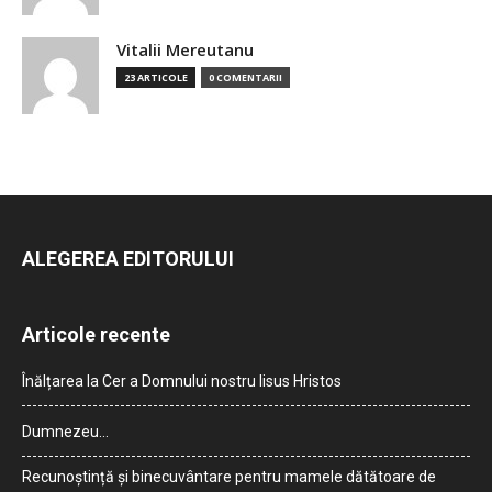
Vitalii Mereutanu
23 ARTICOLE
0 COMENTARII
ALEGEREA EDITORULUI
Articole recente
Înălțarea la Cer a Domnului nostru Iisus Hristos
Dumnezeu…
Recunoștință și binecuvântare pentru mamele dătătoare de