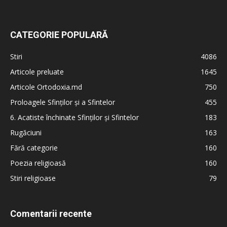
CATEGORIE POPULARĂ
Stiri
4086
Articole preluate
1645
Articole Ortodoxia.md
750
Proloagele Sfinților și a Sfintelor
455
6. Acatiste închinate Sfinților și Sfintelor
183
Rugăciuni
163
Fără categorie
160
Poezia religioasă
160
Stiri religioase
79
Comentarii recente