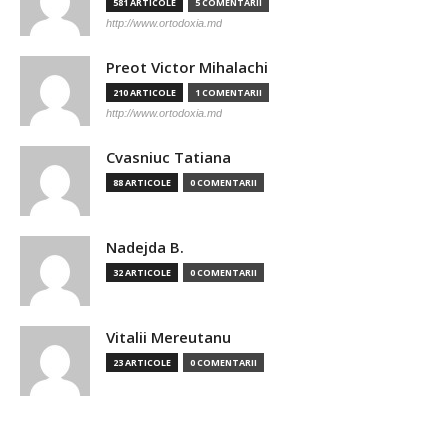
581 ARTICOLE
5 COMENTARII
http://www.ortodoxia.md
Preot Victor Mihalachi
210 ARTICOLE
1 COMENTARII
http://www.ortodoxia.md
Cvasniuc Tatiana
88 ARTICOLE
0 COMENTARII
Nadejda B.
32 ARTICOLE
0 COMENTARII
Vitalii Mereutanu
23 ARTICOLE
0 COMENTARII