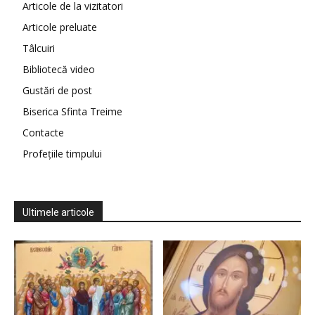
Articole de la vizitatori
Articole preluate
Tâlcuiri
Bibliotecă video
Gustări de post
Biserica Sfinta Treime
Contacte
Profețiile timpului
Ultimele articole