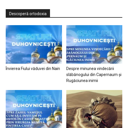
Descoperă ortodoxia
Învierea Fiului văduvei din Nain
Despre minunea vindecării
slăbănogului din Capernaum și
Rugăciunea inimii