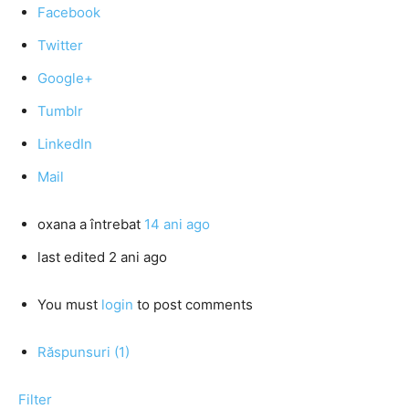
Facebook
Twitter
Google+
Tumblr
LinkedIn
Mail
oxana
a întrebat
14 ani ago
last edited 2 ani ago
You must
login
to post comments
Răspunsuri (1)
Filter