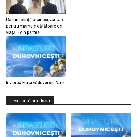
Recunoștință și binecuvântare
pentru mamele dătătoare de
viață – din partea...
Învierea Fiului văduvei din Nain
Descoperă ortodoxia