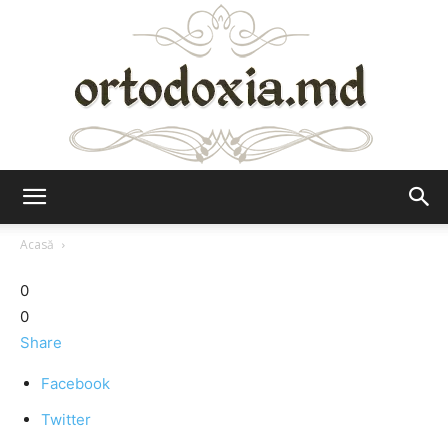
Ortodoxia.md
Acasă
0
0
Share
Facebook
Twitter