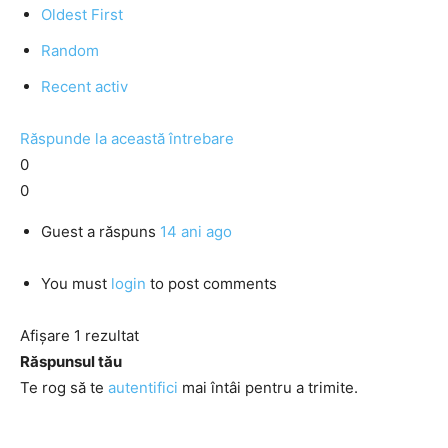
Oldest First
Random
Recent activ
Răspunde la această întrebare
0
0
Guest
a răspuns
14 ani ago
You must
login
to post comments
Afișare 1 rezultat
Răspunsul tău
Te rog să te
autentifici
mai întâi pentru a trimite.