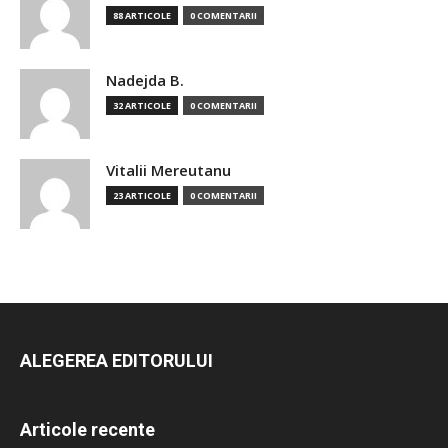
88 ARTICOLE
0 COMENTARII
Nadejda B.
32 ARTICOLE
0 COMENTARII
Vitalii Mereutanu
23 ARTICOLE
0 COMENTARII
ALEGEREA EDITORULUI
Articole recente