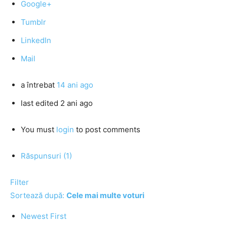
Google+
Tumblr
LinkedIn
Mail
a întrebat
14 ani ago
last edited 2 ani ago
You must
login
to post comments
Răspunsuri (1)
Filter
Sortează după:
Cele mai multe voturi
Newest First