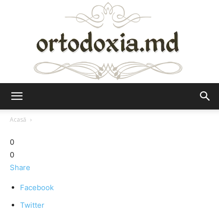
Ortodoxia.md
Acasă
0
0
Share
Facebook
Twitter