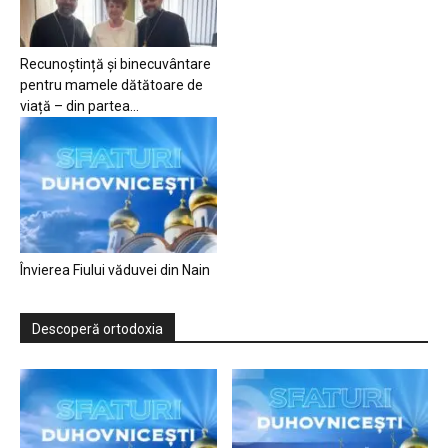
Recunoștință și binecuvântare
pentru mamele dătătoare de
viață – din partea...
Învierea Fiului văduvei din Nain
Descoperă ortodoxia