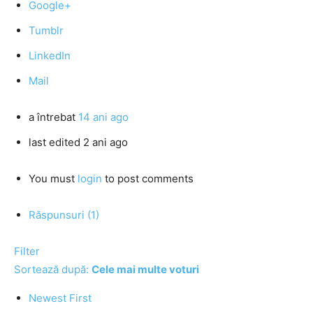
Google+
Tumblr
LinkedIn
Mail
a întrebat
14 ani ago
last edited 2 ani ago
You must
login
to post comments
Răspunsuri (1)
Filter
Sortează după:
Cele mai multe voturi
Newest First