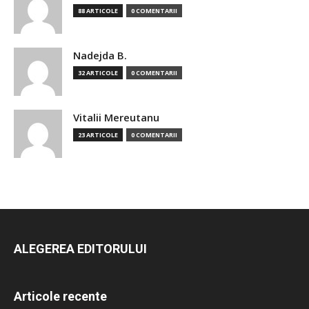
88 ARTICOLE
0 COMENTARII
Nadejda B.
32 ARTICOLE
0 COMENTARII
Vitalii Mereutanu
23 ARTICOLE
0 COMENTARII
ALEGEREA EDITORULUI
Articole recente