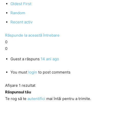
Oldest First
Random
Recent activ
Răspunde la această întrebare
0
0
Guest
a răspuns
14 ani ago
You must
login
to post comments
Afișare 1 rezultat
Răspunsul tău
Te rog să te
autentifici
mai întâi pentru a trimite.