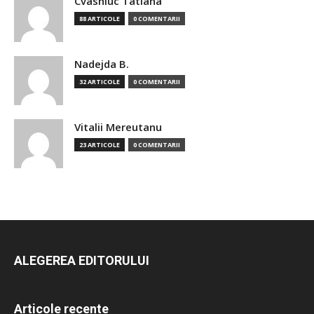
Cvasniuc Tatiana
88 ARTICOLE
0 COMENTARII
Nadejda B.
32 ARTICOLE
0 COMENTARII
Vitalii Mereutanu
23 ARTICOLE
0 COMENTARII
ALEGEREA EDITORULUI
Articole recente