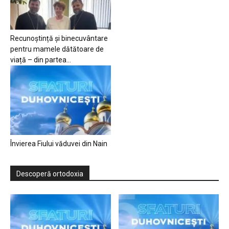
Recunoștință și binecuvântare
pentru mamele dătătoare de
viață – din partea...
Învierea Fiului văduvei din Nain
Descoperă ortodoxia