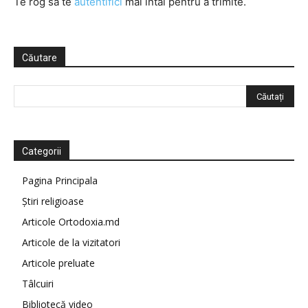
Te rog să te
autentifici
mai întâi pentru a trimite.
Căutare
Categorii
Pagina Principala
Știri religioase
Articole Ortodoxia.md
Articole de la vizitatori
Articole preluate
Tâlcuiri
Bibliotecă video