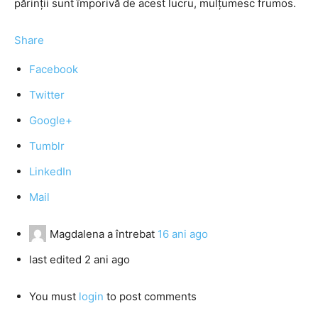
părinţii sunt împorivă de acest lucru, mulţumesc frumos.
Share
Facebook
Twitter
Google+
Tumblr
LinkedIn
Mail
Magdalena
a întrebat
16 ani ago
last edited 2 ani ago
You must
login
to post comments