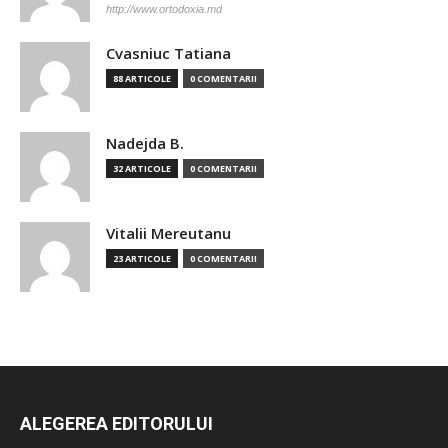
http://www.ortodoxia.md
Cvasniuc Tatiana
88 ARTICOLE
0 COMENTARII
Nadejda B.
32 ARTICOLE
0 COMENTARII
Vitalii Mereutanu
23 ARTICOLE
0 COMENTARII
ALEGEREA EDITORULUI