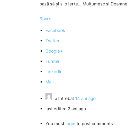
pază să şi s-o ierte… Mulţumesc şi Doamne 
Share
Facebook
Twitter
Google+
Tumblr
LinkedIn
Mail
a întrebat
14 ani ago
last edited 2 ani ago
You must
login
to post comments