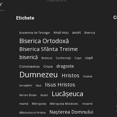
15 aprilie 2010
ă”
C
Etichete
Anul nou
avort
Academia de Teologie
Biserica
Biserica Ortodoxă
Biserica Sfânta Treime
biserică
copil
Botezul
Conferință
Copii
dragoste
Coronavirus
Cruce
Dumnezeu
Hristos
Icoana
Iisus Hristos
Ierusalim
Iisus
Lucășeuca
Ilarion Boian
Israel
mamă
Mitropolia
Mitropolia Moldovei;
moarte
Nașterea Domnului
Mântuitorul Hristos