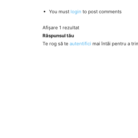
You must
login
to post comments
Afișare 1 rezultat
Răspunsul tău
Te rog să te
autentifici
mai întâi pentru a tri