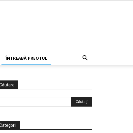
ÎNTREABĂ PREOTUL
Căutare
Categorii