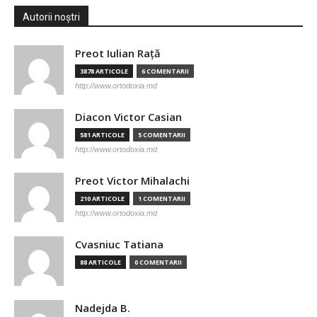
Autorii noștri
Preot Iulian Raţă
3878 ARTICOLE
6 COMENTARII
http://www.ortodoxia.md
Diacon Victor Casian
581 ARTICOLE
5 COMENTARII
http://www.ortodoxia.md
Preot Victor Mihalachi
210 ARTICOLE
1 COMENTARII
http://www.ortodoxia.md
Cvasniuc Tatiana
88 ARTICOLE
0 COMENTARII
Nadejda B.