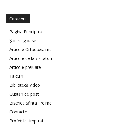
Categorii
Pagina Principala
Știri religioase
Articole Ortodoxia.md
Articole de la vizitatori
Articole preluate
Tâlcuiri
Bibliotecă video
Gustări de post
Biserica Sfinta Treime
Contacte
Profețiile timpului