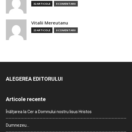
32 ARTICOLE
0 COMENTARII
Vitalii Mereutanu
23 ARTICOLE
0 COMENTARII
ALEGEREA EDITORULUI
Articole recente
Înălțarea la Cer a Domnului nostru Iisus Hristos
Dumnezeu…