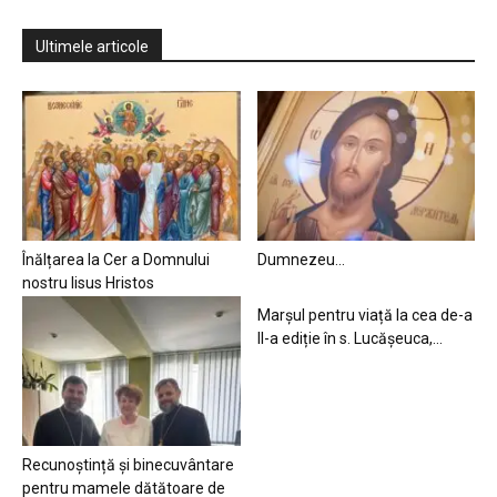
Ultimele articole
Înălțarea la Cer a Domnului
Dumnezeu…
nostru Iisus Hristos
Marșul pentru viață la cea de-a
II-a ediție în s. Lucășeuca,...
Recunoștință și binecuvântare
pentru mamele dătătoare de