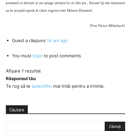
pomană ce dorești și nu atrage atenția la cei din jur , fiecare își are misiunea
sa în aciastă operă al cărui regizor este Hristos Domnul.
Prot Victor Mihalachi
Guest
a răspuns
14 ani ago
You must
login
to post comments
Afișare 1 rezultat
Răspunsul tău
Te rog să te
autentifici
mai întâi pentru a trimite.
Căutare