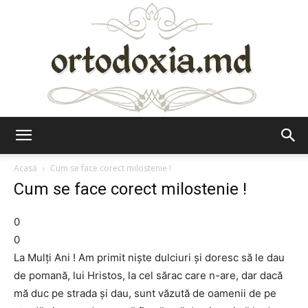
Ortodoxia.md
Acasă
Cum se face corect milostenie !
Cum se face corect milostenie !
0
0
La Mulţi Ani ! Am primit nişte dulciuri şi doresc să le dau
de pomană, lui Hristos, la cel sărac care n-are, dar dacă
mă duc pe strada şi dau, sunt văzută de oamenii de pe