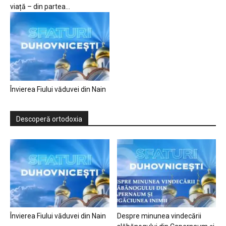
viață – din partea...
Învierea Fiului văduvei din Nain
Descoperă ortodoxia
Învierea Fiului văduvei din Nain
Despre minunea vindecării