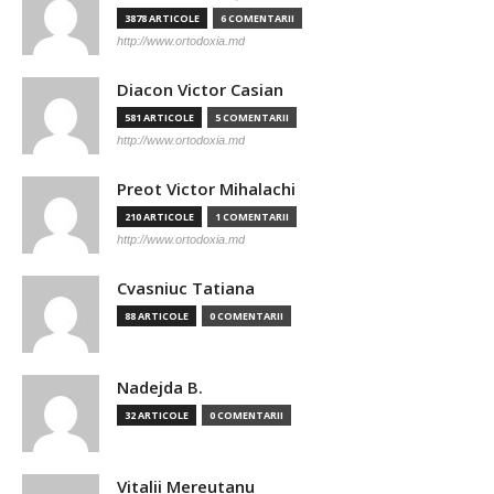
3878 ARTICOLE
6 COMENTARII
http://www.ortodoxia.md
Diacon Victor Casian
581 ARTICOLE
5 COMENTARII
http://www.ortodoxia.md
Preot Victor Mihalachi
210 ARTICOLE
1 COMENTARII
http://www.ortodoxia.md
Cvasniuc Tatiana
88 ARTICOLE
0 COMENTARII
Nadejda B.
32 ARTICOLE
0 COMENTARII
Vitalii Mereutanu