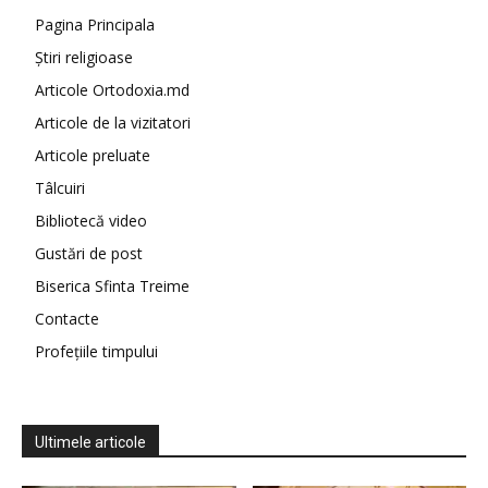
Pagina Principala
Știri religioase
Articole Ortodoxia.md
Articole de la vizitatori
Articole preluate
Tâlcuiri
Bibliotecă video
Gustări de post
Biserica Sfinta Treime
Contacte
Profețiile timpului
Ultimele articole