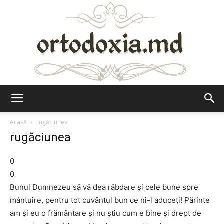
Ortodoxia.md
Acasă
rugăciunea
rugăciunea
0
0
Bunul Dumnezeu să vă dea răbdare și cele bune spre
mântuire, pentru tot cuvântul bun ce ni-l aduceți! Părinte
am și eu o frământare și nu știu cum e bine și drept de