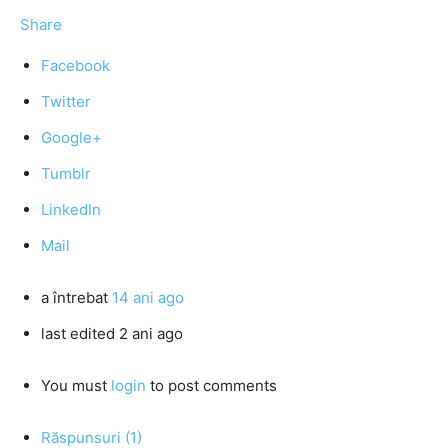
Share
Facebook
Twitter
Google+
Tumblr
LinkedIn
Mail
a întrebat
14 ani ago
last edited 2 ani ago
You must
login
to post comments
Răspunsuri (1)