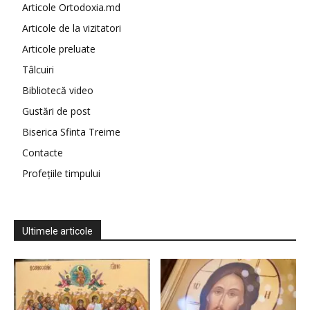
Articole Ortodoxia.md
Articole de la vizitatori
Articole preluate
Tâlcuiri
Bibliotecă video
Gustări de post
Biserica Sfinta Treime
Contacte
Profețiile timpului
Ultimele articole