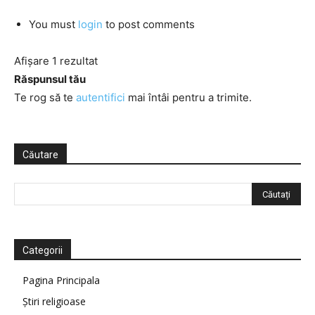
You must
login
to post comments
Afișare 1 rezultat
Răspunsul tău
Te rog să te
autentifici
mai întâi pentru a trimite.
Căutare
Categorii
Pagina Principala
Știri religioase