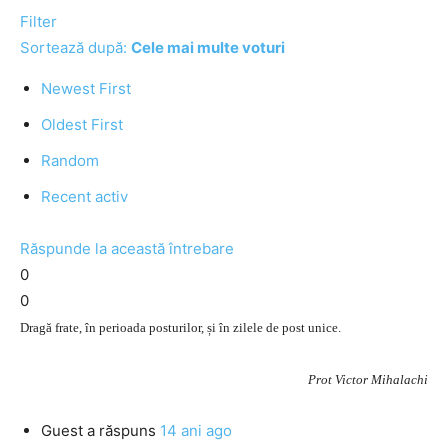
Filter
Sortează după:
Cele mai multe voturi
Newest First
Oldest First
Random
Recent activ
Răspunde la această întrebare
0
0
Dragă frate, în perioada posturilor, și în zilele de post unice.
Prot Victor Mihalachi
Guest
a răspuns
14 ani ago