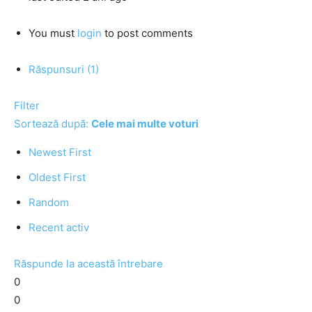
You must
login
to post comments
Răspunsuri (1)
Filter
Sortează după:
Cele mai multe voturi
Newest First
Oldest First
Random
Recent activ
Răspunde la această întrebare
0
0