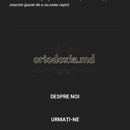
onaniei (pazei de a nu avea copii)
DESPRE NOI
URMAȚI-NE