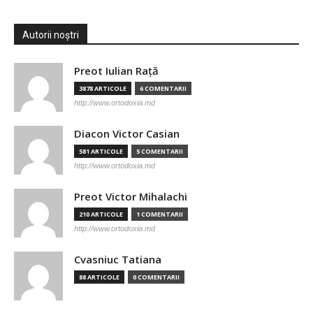
Autorii noștri
Preot Iulian Raţă
3878 ARTICOLE
6 COMENTARII
http://www.ortodoxia.md
Diacon Victor Casian
581 ARTICOLE
5 COMENTARII
http://www.ortodoxia.md
Preot Victor Mihalachi
210 ARTICOLE
1 COMENTARII
http://www.ortodoxia.md
Cvasniuc Tatiana
88 ARTICOLE
0 COMENTARII