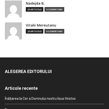
Nadejda B.
32 ARTICOLE
0 COMENTARII
Vitalii Mereutanu
23 ARTICOLE
0 COMENTARII
ALEGEREA EDITORULUI
Articole recente
Înălțarea la Cer a Domnului nostru Iisus Hristos