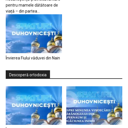
pentru mamele dătătoare de
viață – din partea...
Învierea Fiului văduvei din Nain
Descoperă ortodoxia