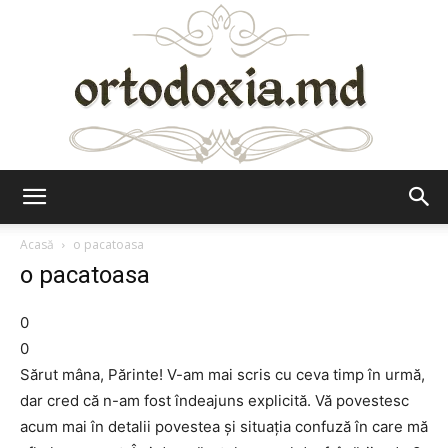
Ortodoxia.md
Acasă
o pacatoasa
o pacatoasa
0
0
Sărut mâna, Părinte! V-am mai scris cu ceva timp în urmă,
dar cred că n-am fost îndeajuns explicită. Vă povestesc
acum mai în detalii povestea şi situaţia confuză în care mă