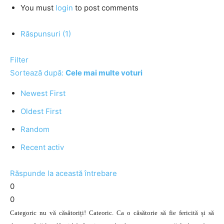
You must
login
to post comments
Răspunsuri (1)
Filter
Sortează după:
Cele mai multe voturi
Newest First
Oldest First
Random
Recent activ
Răspunde la această întrebare
0
0
Categoric nu vă căsătoriți! Cateoric. Ca o căsătorie să fie fericită și să