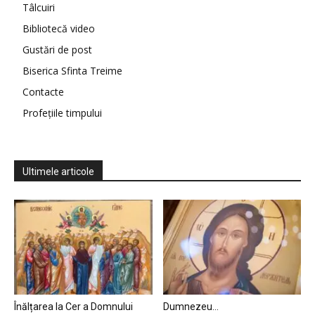
Tâlcuiri
Bibliotecă video
Gustări de post
Biserica Sfinta Treime
Contacte
Profețiile timpului
Ultimele articole
Înălțarea la Cer a Domnului
Dumnezeu…