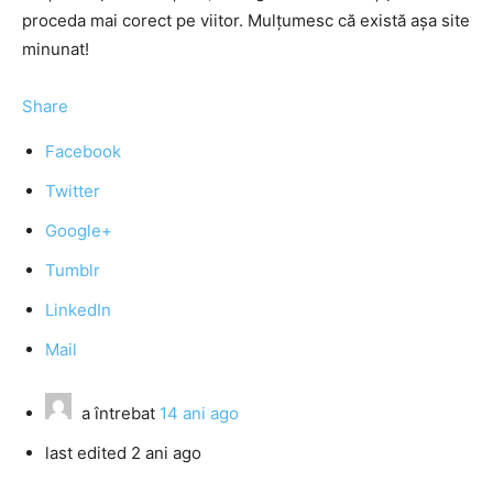
proceda mai corect pe viitor. Mulţumesc că există aşa site
minunat!
Share
Facebook
Twitter
Google+
Tumblr
LinkedIn
Mail
a întrebat
14 ani ago
last edited 2 ani ago