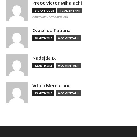
Preot Victor Mihalachi
210 ARTICOLE
1 COMENTARII
http://www.ortodoxia.md
Cvasniuc Tatiana
88 ARTICOLE
0 COMENTARII
Nadejda B.
32 ARTICOLE
0 COMENTARII
Vitalii Mereutanu
23 ARTICOLE
0 COMENTARII