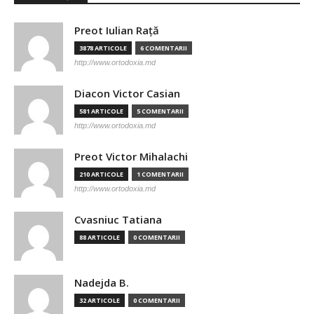
Preot Iulian Raţă
3878 ARTICOLE
6 COMENTARII
http://www.ortodoxia.md
Diacon Victor Casian
581 ARTICOLE
5 COMENTARII
http://www.ortodoxia.md
Preot Victor Mihalachi
210 ARTICOLE
1 COMENTARII
http://www.ortodoxia.md
Cvasniuc Tatiana
88 ARTICOLE
0 COMENTARII
Nadejda B.
32 ARTICOLE
0 COMENTARII