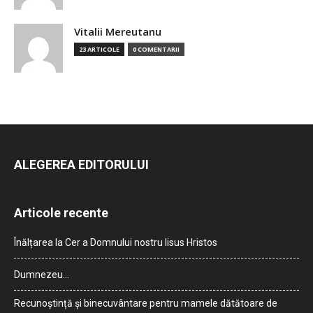
Vitalii Mereutanu
23 ARTICOLE
0 COMENTARII
ALEGEREA EDITORULUI
Articole recente
Înălțarea la Cer a Domnului nostru Iisus Hristos
Dumnezeu…
Recunoștință și binecuvântare pentru mamele dătătoare de