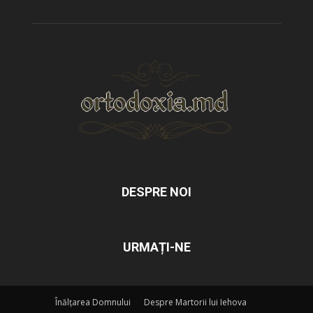
DESPRE NOI
URMAȚI-NE
Înălțarea Domnului
Despre Martorii lui Iehova