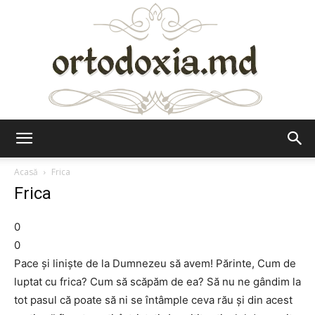
Ortodoxia.md
Acasă
Frica
Frica
0
0
Pace și liniște de la Dumnezeu să avem! Părinte, Cum de
luptat cu frica? Cum să scăpăm de ea? Să nu ne gândim la
tot pasul că poate să ni se întâmple ceva rău și din acest