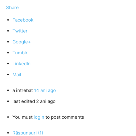
Share
Facebook
Twitter
Google+
Tumblr
LinkedIn
Mail
a întrebat
14 ani ago
last edited 2 ani ago
You must
login
to post comments
Răspunsuri (1)