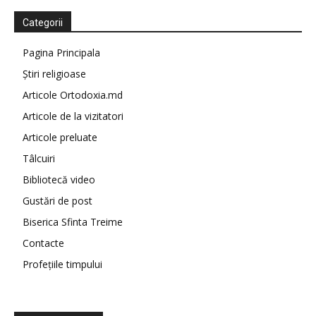
Categorii
Pagina Principala
Știri religioase
Articole Ortodoxia.md
Articole de la vizitatori
Articole preluate
Tâlcuiri
Bibliotecă video
Gustări de post
Biserica Sfinta Treime
Contacte
Profețiile timpului