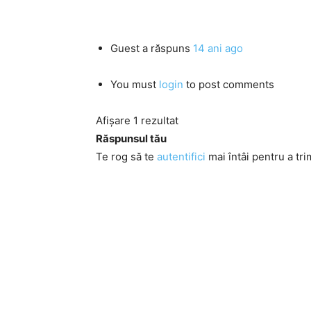
Guest
a răspuns
14 ani ago
You must
login
to post comments
Afișare 1 rezultat
Răspunsul tău
Te rog să te
autentifici
mai întâi pentru a tri