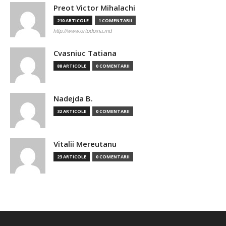
Preot Victor Mihalachi
210 ARTICOLE
1 COMENTARII
http://www.ortodoxia.md
Cvasniuc Tatiana
88 ARTICOLE
0 COMENTARII
Nadejda B.
32 ARTICOLE
0 COMENTARII
Vitalii Mereutanu
23 ARTICOLE
0 COMENTARII