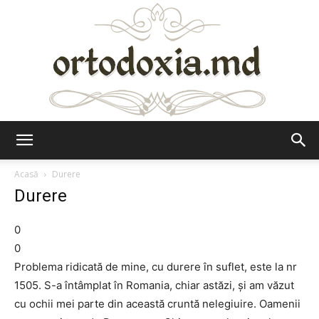
Ortodoxia.md
Acasă
Durere
Durere
0
0
Problema ridicată de mine, cu durere în suflet, este la nr
1505. S-a întâmplat în Romania, chiar astăzi, şi am văzut
cu ochii mei parte din această cruntă nelegiuire. Oamenii