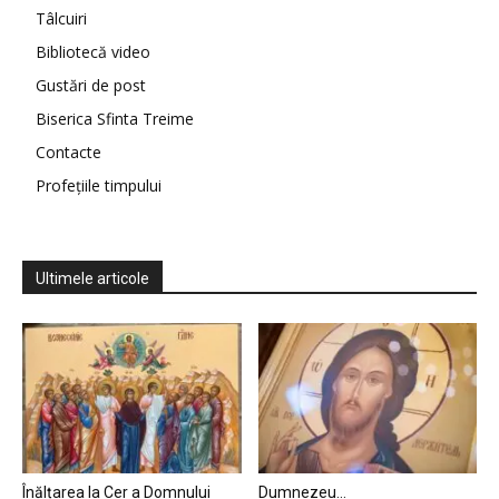
Tâlcuiri
Bibliotecă video
Gustări de post
Biserica Sfinta Treime
Contacte
Profețiile timpului
Ultimele articole
Înălțarea la Cer a Domnului
Dumnezeu…