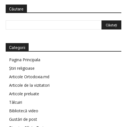
Căutare
Categorii
Pagina Principala
Știri religioase
Articole Ortodoxia.md
Articole de la vizitatori
Articole preluate
Tâlcuiri
Bibliotecă video
Gustări de post