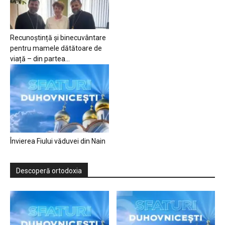
Recunoștință și binecuvântare
pentru mamele dătătoare de
viață – din partea...
Învierea Fiului văduvei din Nain
Descoperă ortodoxia