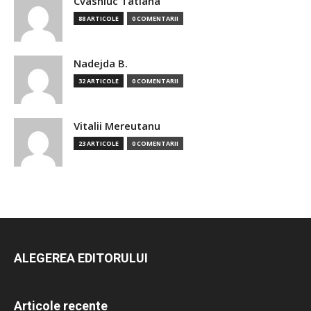
Cvasniuc Tatiana
88 ARTICOLE
0 COMENTARII
Nadejda B.
32 ARTICOLE
0 COMENTARII
Vitalii Mereutanu
23 ARTICOLE
0 COMENTARII
ALEGEREA EDITORULUI
Articole recente