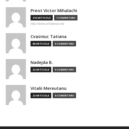
Preot Victor Mihalachi
210 ARTICOLE
1 COMENTARII
http://www.ortodoxia.md
Cvasniuc Tatiana
88 ARTICOLE
0 COMENTARII
Nadejda B.
32 ARTICOLE
0 COMENTARII
Vitalii Mereutanu
23 ARTICOLE
0 COMENTARII