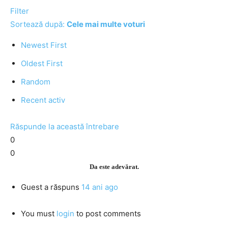
Filter
Sortează după:
Cele mai multe voturi
Newest First
Oldest First
Random
Recent activ
Răspunde la această întrebare
0
0
Da este adevărat.
Guest
a răspuns
14 ani ago
You must
login
to post comments