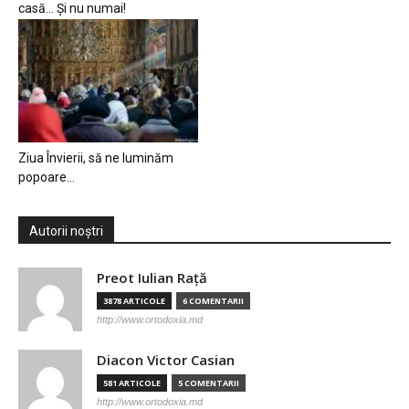
casă… Și nu numai!
Ziua Învierii, să ne luminăm
popoare…
Autorii noștri
Preot Iulian Raţă
3878 ARTICOLE
6 COMENTARII
http://www.ortodoxia.md
Diacon Victor Casian
581 ARTICOLE
5 COMENTARII
http://www.ortodoxia.md