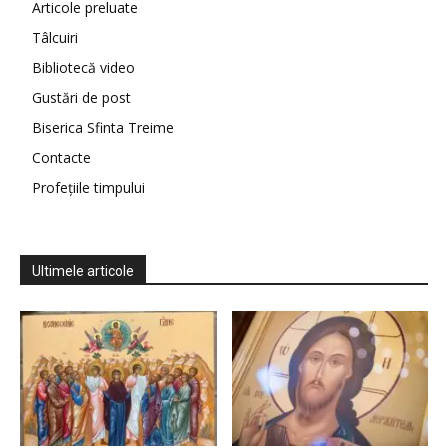
Articole preluate
Tâlcuiri
Bibliotecă video
Gustări de post
Biserica Sfinta Treime
Contacte
Profețiile timpului
Ultimele articole