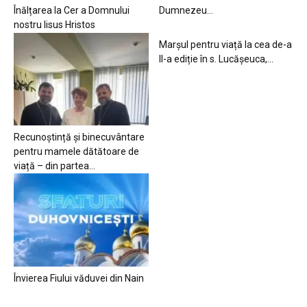
Înălțarea la Cer a Domnului
Dumnezeu…
nostru Iisus Hristos
Marșul pentru viață la cea de-a
II-a ediție în s. Lucășeuca,...
Recunoștință și binecuvântare
pentru mamele dătătoare de
viață – din partea...
Învierea Fiului văduvei din Nain