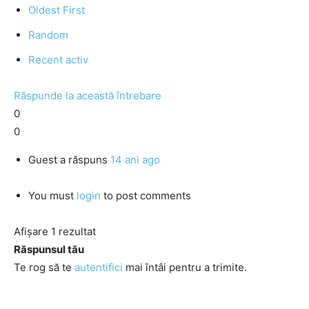
Oldest First
Random
Recent activ
Răspunde la această întrebare
0
0
Guest
a răspuns
14 ani ago
You must
login
to post comments
Afișare 1 rezultat
Răspunsul tău
Te rog să te
autentifici
mai întâi pentru a trimite.