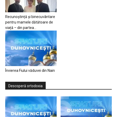
Recunoștință și binecuvântare
pentru mamele dătătoare de
viață – din partea...
Învierea Fiului văduvei din Nain
Descoperă ortodoxia