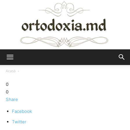
Ortodoxia.md
Acasă
0
0
Share
Facebook
Twitter