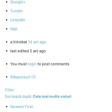
Google+
Tumblr
LinkedIn
Mail
a întrebat
14 ani ago
last edited 2 ani ago
You must
login
to post comments
Răspunsuri (1)
Filter
Sortează după:
Cele mai multe voturi
Newest First