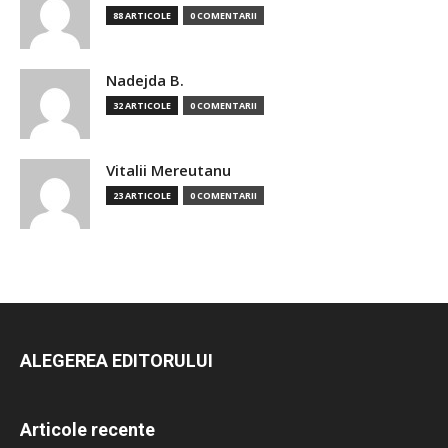
88 ARTICOLE
0 COMENTARII
Nadejda B.
32 ARTICOLE
0 COMENTARII
Vitalii Mereutanu
23 ARTICOLE
0 COMENTARII
ALEGEREA EDITORULUI
Articole recente