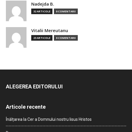
Nadejda B.
32 ARTICOLE
0 COMENTARII
Vitalii Mereutanu
23 ARTICOLE
0 COMENTARII
ALEGEREA EDITORULUI
Articole recente
Înălțarea la Cer a Domnului nostru Iisus Hristos