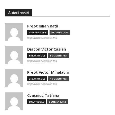
Autorii noștri
Preot Iulian Raţă
3878 ARTICOLE
6 COMENTARII
http://www.ortodoxia.md
Diacon Victor Casian
581 ARTICOLE
5 COMENTARII
http://www.ortodoxia.md
Preot Victor Mihalachi
210 ARTICOLE
1 COMENTARII
http://www.ortodoxia.md
Cvasniuc Tatiana
88 ARTICOLE
0 COMENTARII