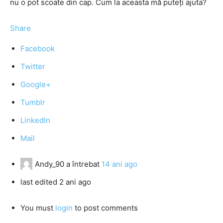
nu o pot scoate din cap. Cum la aceasta mă puteţi ajuta?
Share
Facebook
Twitter
Google+
Tumblr
LinkedIn
Mail
Andy_90
a întrebat
14 ani ago
last edited 2 ani ago
You must
login
to post comments