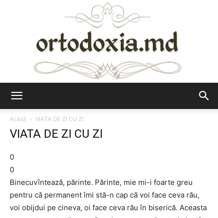
Ortodoxia.md
Acasă
VIATA DE ZI CU ZI
VIATA DE ZI CU ZI
0
0
Binecuvîntează, părinte. Părinte, mie mi-i foarte greu
pentru că permanent îmi stă-n cap că voi face ceva rău,
voi obijdui pe cineva, oi face ceva rău în biserică. Aceasta