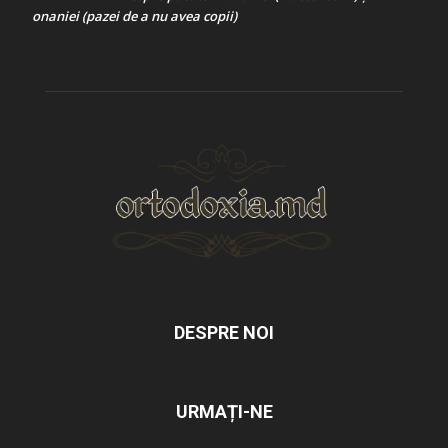
onaniei (pazei de a nu avea copii)
DESPRE NOI
URMAȚI-NE