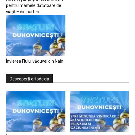
pentru mamele dătătoare de
viață – din partea...
Învierea Fiului văduvei din Nain
Descoperă ortodoxia