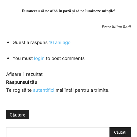
Dumnezeu să ne aibă în pază și să ne lumineze mințile!
Preot Iulian Rață
Guest
a răspuns
16 ani ago
You must
login
to post comments
Afișare 1 rezultat
Răspunsul tău
Te rog să te
autentifici
mai întâi pentru a trimite.
Căutare