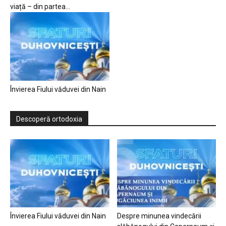
viață – din partea...
Învierea Fiului văduvei din Nain
Descoperă ortodoxia
Învierea Fiului văduvei din Nain
Despre minunea vindecării