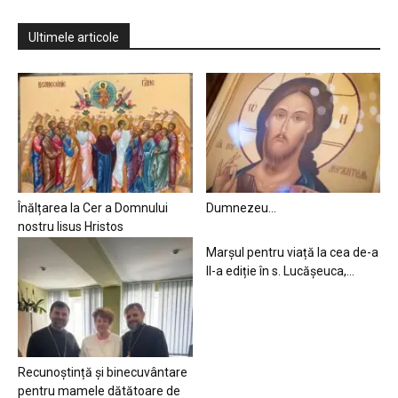
Ultimele articole
Înălțarea la Cer a Domnului
Dumnezeu…
nostru Iisus Hristos
Marșul pentru viață la cea de-a
II-a ediție în s. Lucășeuca,...
Recunoștință și binecuvântare
pentru mamele dătătoare de