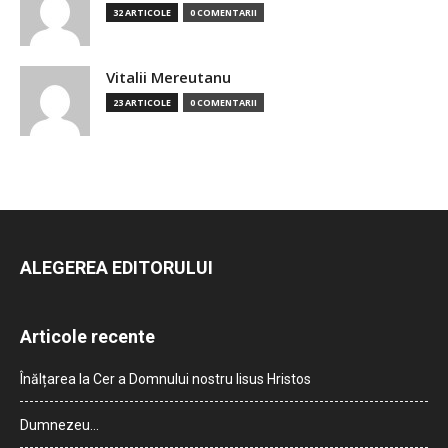
32 ARTICOLE
0 COMENTARII
Vitalii Mereutanu
23 ARTICOLE
0 COMENTARII
ALEGEREA EDITORULUI
Articole recente
Înălțarea la Cer a Domnului nostru Iisus Hristos
Dumnezeu…