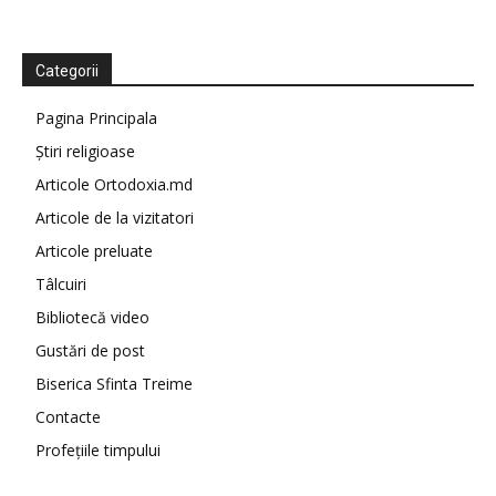
Categorii
Pagina Principala
Știri religioase
Articole Ortodoxia.md
Articole de la vizitatori
Articole preluate
Tâlcuiri
Bibliotecă video
Gustări de post
Biserica Sfinta Treime
Contacte
Profețiile timpului