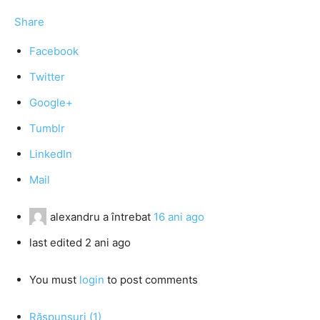
Share
Facebook
Twitter
Google+
Tumblr
LinkedIn
Mail
alexandru
a întrebat
16 ani ago
last edited 2 ani ago
You must
login
to post comments
Răspunsuri (1)