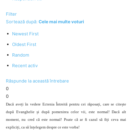
Filter
Sortează după:
Cele mai multe voturi
Newest First
Oldest First
Random
Recent activ
Răspunde la această întrebare
0
0
Dacă aveți în vedere Ectenia Întreită pentru cei răposați, care se citește
după Evanghelie și după pomenirea celor vii, este normal! Dacă alt
moment, nu cred că este normal! Poate că ar fi cazul să fiți ceva mai
expliciți, ca să înțelegem despre ce este vorba!