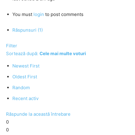
You must
login
to post comments
Răspunsuri (1)
Filter
Sortează după:
Cele mai multe voturi
Newest First
Oldest First
Random
Recent activ
Răspunde la această întrebare
0
0