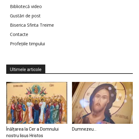
Bibliotecă video
Gustări de post
Biserica Sfinta Treime
Contacte
Profețiile timpului
Ultimele articole
Înălțarea la Cer a Domnului
Dumnezeu…
nostru Iisus Hristos