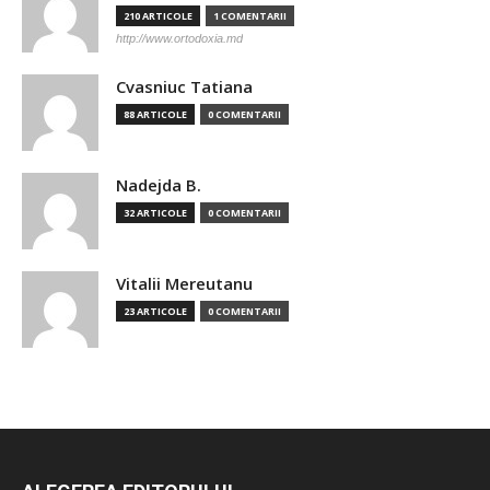
210 ARTICOLE
1 COMENTARII
http://www.ortodoxia.md
Cvasniuc Tatiana
88 ARTICOLE
0 COMENTARII
Nadejda B.
32 ARTICOLE
0 COMENTARII
Vitalii Mereutanu
23 ARTICOLE
0 COMENTARII