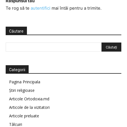
Răspunsul tău
Te rog să te
autentifici
mai întâi pentru a trimite.
Căutare
Categorii
Pagina Principala
Știri religioase
Articole Ortodoxia.md
Articole de la vizitatori
Articole preluate
Tâlcuiri