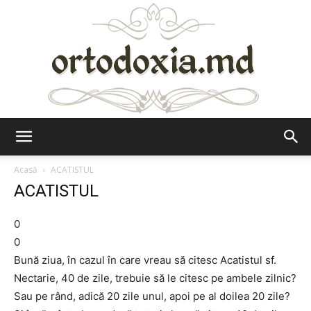
Ortodoxia.md
Acasă
ACATISTUL
ACATISTUL
0
0
Bună ziua, în cazul în care vreau să citesc Acatistul sf.
Nectarie, 40 de zile, trebuie să le citesc pe ambele zilnic?
Sau pe rând, adică 20 zile unul, apoi pe al doilea 20 zile?