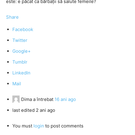
este: e păcat ca bărbații să salute femeile?
Share
Facebook
Twitter
Google+
Tumblr
LinkedIn
Mail
Dima
a întrebat
16 ani ago
last edited 2 ani ago
You must
login
to post comments