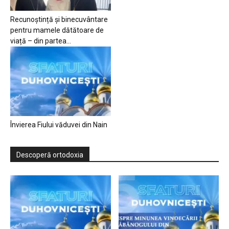
Recunoștință și binecuvântare
pentru mamele dătătoare de
viață – din partea...
Învierea Fiului văduvei din Nain
Descoperă ortodoxia