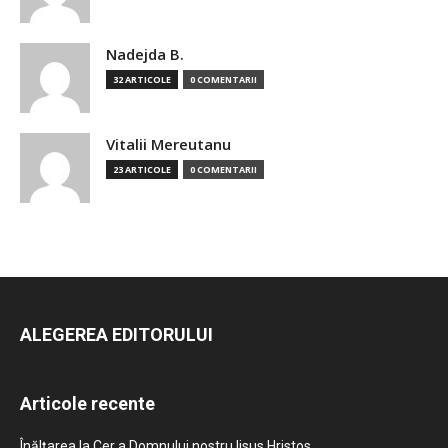
Nadejda B.
32 ARTICOLE
0 COMENTARII
Vitalii Mereutanu
23 ARTICOLE
0 COMENTARII
ALEGEREA EDITORULUI
Articole recente
Înălțarea la Cer a Domnului nostru Iisus Hristos