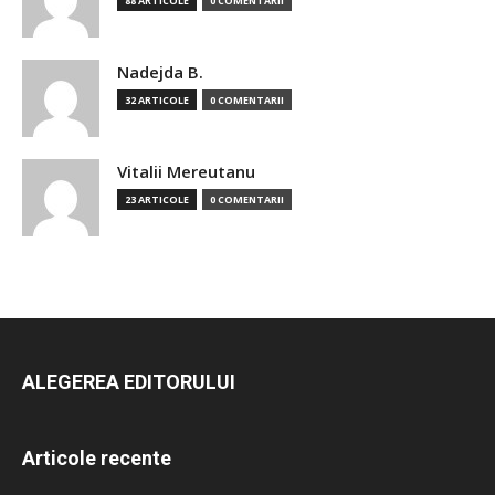
88 ARTICOLE
0 COMENTARII
Nadejda B.
32 ARTICOLE
0 COMENTARII
Vitalii Mereutanu
23 ARTICOLE
0 COMENTARII
ALEGEREA EDITORULUI
Articole recente