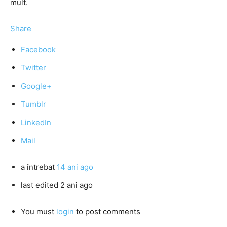
mult.
Share
Facebook
Twitter
Google+
Tumblr
LinkedIn
Mail
a întrebat
14 ani ago
last edited 2 ani ago
You must
login
to post comments