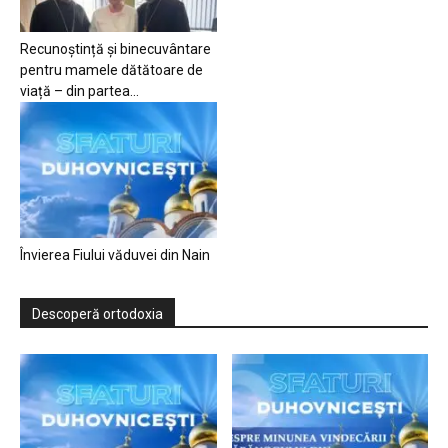
Recunoștință și binecuvântare
pentru mamele dătătoare de
viață – din partea...
Învierea Fiului văduvei din Nain
Descoperă ortodoxia