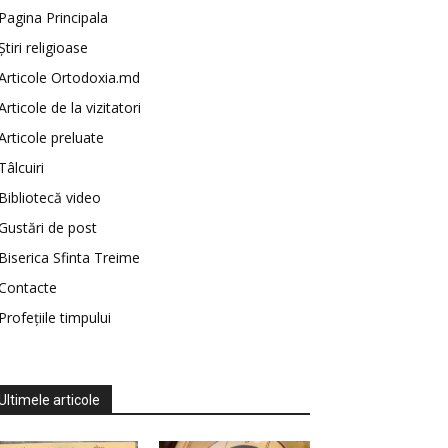
Pagina Principala
Știri religioase
Articole Ortodoxia.md
Articole de la vizitatori
Articole preluate
Tâlcuiri
Bibliotecă video
Gustări de post
Biserica Sfinta Treime
Contacte
Profețiile timpului
Ultimele articole