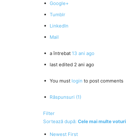
Google+
Tumblr
LinkedIn
Mail
a întrebat
13 ani ago
last edited 2 ani ago
You must
login
to post comments
Răspunsuri (1)
Filter
Sortează după:
Cele mai multe voturi
Newest First