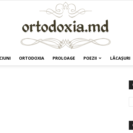
CIUNI
ORTODOXIA
PROLOAGE
POEZII
LĂCAŞURI
Ortodoxia.md