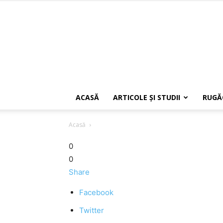
ACASĂ
ARTICOLE ŞI STUDII
RUGĂ
Acasă
0
0
Share
Facebook
Twitter