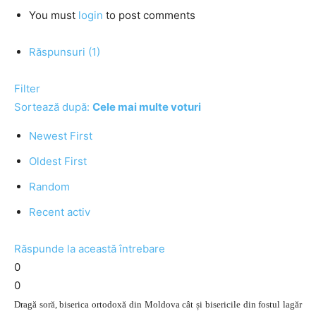
You must
login
to post comments
Răspunsuri (1)
Filter
Sortează după:
Cele mai multe voturi
Newest First
Oldest First
Random
Recent activ
Răspunde la această întrebare
0
0
Dragă soră, biserica ortodoxă din Moldova cât și bisericile din fostul lagăr