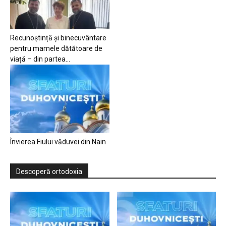
Recunoștință și binecuvântare
pentru mamele dătătoare de
viață – din partea...
Învierea Fiului văduvei din Nain
Descoperă ortodoxia