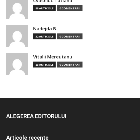
Cvasniuc Tatiana
88 ARTICOLE
0 COMENTARII
Nadejda B.
32 ARTICOLE
0 COMENTARII
Vitalii Mereutanu
23 ARTICOLE
0 COMENTARII
ALEGEREA EDITORULUI
Articole recente