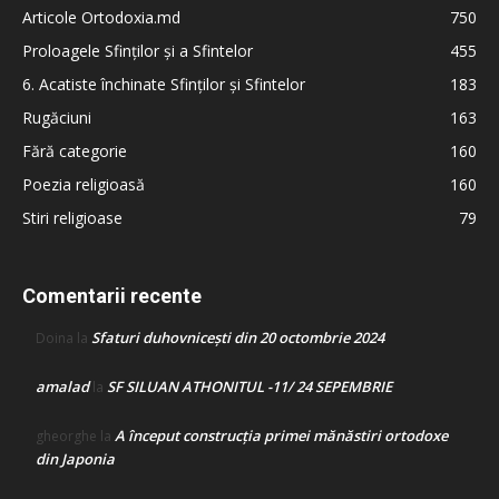
Articole Ortodoxia.md
750
Proloagele Sfinților și a Sfintelor
455
6. Acatiste închinate Sfinților și Sfintelor
183
Rugăciuni
163
Fără categorie
160
Poezia religioasă
160
Stiri religioase
79
Comentarii recente
Sfaturi duhovnicești din 20 octombrie 2024
Doina
la
amalad
SF SILUAN ATHONITUL -11/ 24 SEPEMBRIE
la
A început construcţia primei mănăstiri ortodoxe
gheorghe
la
din Japonia