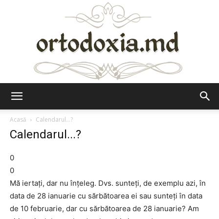
Ortodoxia.md
Acasă
Calendarul...?
Calendarul...?
0
0
Mă iertaţi, dar nu înţeleg. Dvs. sunteţi, de exemplu azi, în
data de 28 ianuarie cu sărbătoarea ei sau sunteţi în data
de 10 februarie, dar cu sărbătoarea de 28 ianuarie? Am