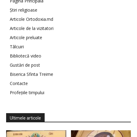
Pagina Principala
Știri religioase
Articole Ortodoxia.md
Articole de la vizitatori
Articole preluate
Tâlcuiri
Bibliotecă video
Gustări de post
Biserica Sfinta Treime
Contacte
Profețiile timpului
Ultimele articole