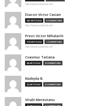
http://www.ortodoxia.md
Diacon Victor Casian
581 ARTICOLE
5 COMENTARII
http://www.ortodoxia.md
Preot Victor Mihalachi
210 ARTICOLE
1 COMENTARII
http://www.ortodoxia.md
Cvasniuc Tatiana
88 ARTICOLE
0 COMENTARII
Nadejda B.
32 ARTICOLE
0 COMENTARII
Vitalii Mereutanu
23 ARTICOLE
0 COMENTARII