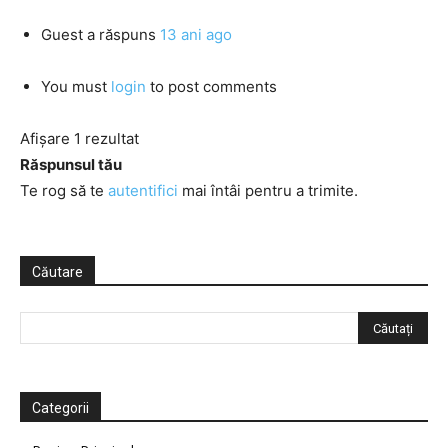
Guest
a răspuns
13 ani ago
You must
login
to post comments
Afișare 1 rezultat
Răspunsul tău
Te rog să te
autentifici
mai întâi pentru a trimite.
Căutare
Categorii