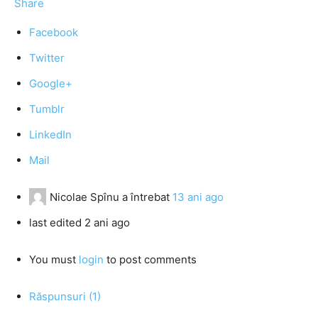
Share
Facebook
Twitter
Google+
Tumblr
LinkedIn
Mail
Nicolae Spînu
a întrebat
13 ani ago
last edited 2 ani ago
You must
login
to post comments
Răspunsuri (1)