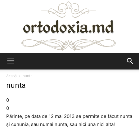
Ortodoxia.md
Acasă
nunta
nunta
0
0
Părinte, pe data de 12 mai 2013 se permite de făcut nunta
și cununia, sau numai nunta, sau nici una nici alta!