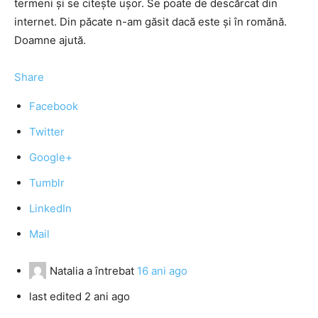
termeni şi se citeşte uşor. Se poate de descărcat din
internet. Din păcate n-am găsit dacă este şi în romănă.
Doamne ajută.
Share
Facebook
Twitter
Google+
Tumblr
LinkedIn
Mail
Natalia
a întrebat
16 ani ago
last edited 2 ani ago