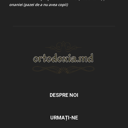
onaniei (pazei de a nu avea copii)
DESPRE NOI
URMAȚI-NE