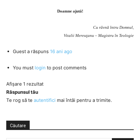
Doamne ajută!
Cu râvnă întru Domnul,
Vitalii Mereuţanu – Magistru în Teologie
Guest
a răspuns
16 ani ago
You must
login
to post comments
Afișare 1 rezultat
Răspunsul tău
Te rog să te
autentifici
mai întâi pentru a trimite.
Căutare