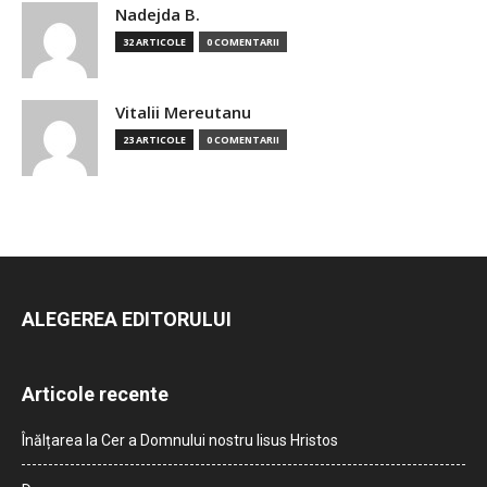
Nadejda B.
32 ARTICOLE
0 COMENTARII
Vitalii Mereutanu
23 ARTICOLE
0 COMENTARII
ALEGEREA EDITORULUI
Articole recente
Înălțarea la Cer a Domnului nostru Iisus Hristos