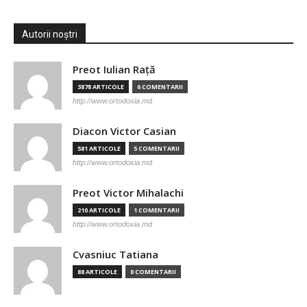
Autorii noștri
Preot Iulian Raţă
3878 ARTICOLE
6 COMENTARII
http://www.ortodoxia.md
Diacon Victor Casian
581 ARTICOLE
5 COMENTARII
http://www.ortodoxia.md
Preot Victor Mihalachi
210 ARTICOLE
1 COMENTARII
http://www.ortodoxia.md
Cvasniuc Tatiana
88 ARTICOLE
0 COMENTARII