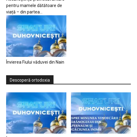
pentru mamele dătătoare de
viață – din partea...
Învierea Fiului văduvei din Nain
Descoperă ortodoxia