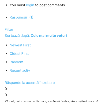
You must
login
to post comments
Răspunsuri (1)
Filter
Sortează după:
Cele mai multe voturi
Newest First
Oldest First
Random
Recent activ
Răspunde la această întrebare
0
0
Vă mulțumim pentru cordialitate, sperăm să fie de ajutor creștinei noastre!