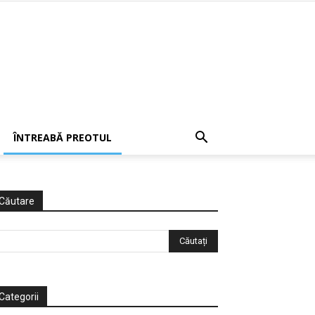
ÎNTREABĂ PREOTUL
Căutare
Categorii