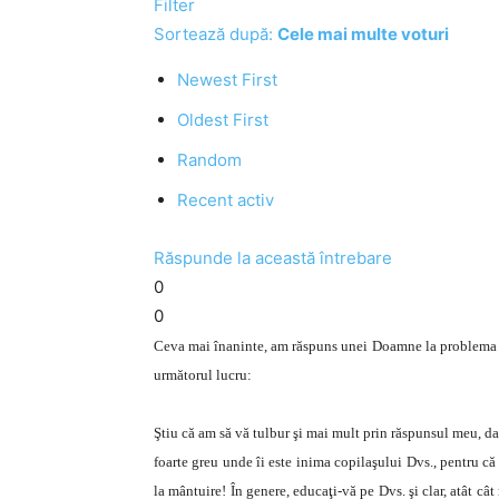
Filter
Sortează după:
Cele mai multe voturi
Newest First
Oldest First
Random
Recent activ
Răspunde la această întrebare
0
0
Ceva mai înaninte, am răspuns unei Doamne la problema da
următorul lucru:
Ştiu că am să vă tulbur şi mai mult prin răspunsul meu, dar
foarte greu unde îi este inima copilaşului Dvs., pentru că
la mântuire! În genere, educaţi-vă pe Dvs. şi clar, atât cât