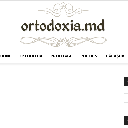
CIUNI
ORTODOXIA
PROLOAGE
POEZII
LĂCAŞURI
Ortodoxia.md