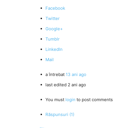
Facebook
Twitter
Google+
Tumblr
LinkedIn
Mail
a întrebat
13 ani ago
last edited 2 ani ago
You must
login
to post comments
Răspunsuri (1)