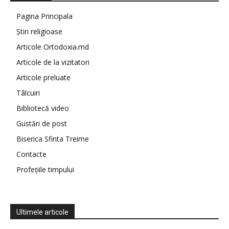
Pagina Principala
Știri religioase
Articole Ortodoxia.md
Articole de la vizitatori
Articole preluate
Tâlcuiri
Bibliotecă video
Gustări de post
Biserica Sfinta Treime
Contacte
Profețiile timpului
Ultimele articole