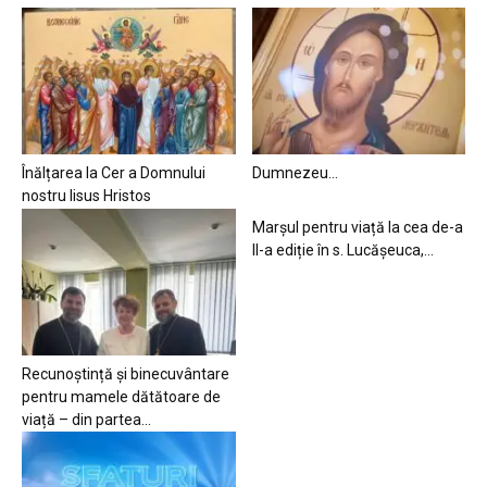
Înălțarea la Cer a Domnului
Dumnezeu…
nostru Iisus Hristos
Marșul pentru viață la cea de-a
II-a ediție în s. Lucășeuca,...
Recunoștință și binecuvântare
pentru mamele dătătoare de
viață – din partea...