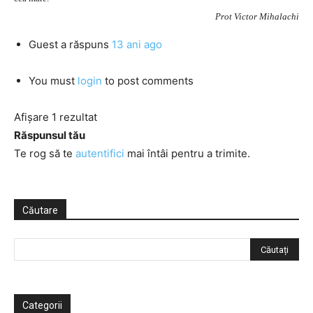
Prot Victor Mihalachi
Guest
a răspuns
13 ani ago
You must
login
to post comments
Afișare 1 rezultat
Răspunsul tău
Te rog să te
autentifici
mai întâi pentru a trimite.
Căutare
Categorii