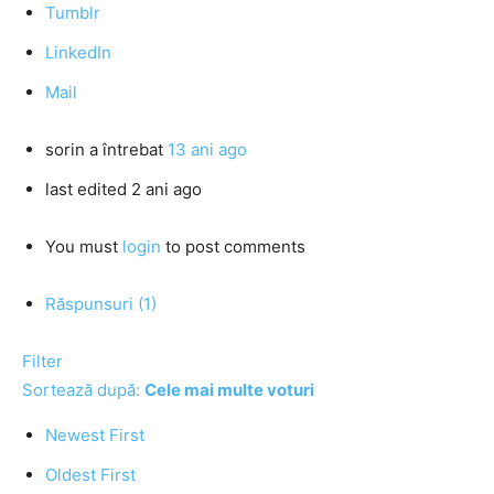
Tumblr
LinkedIn
Mail
sorin
a întrebat
13 ani ago
last edited 2 ani ago
You must
login
to post comments
Răspunsuri (1)
Filter
Sortează după:
Cele mai multe voturi
Newest First
Oldest First