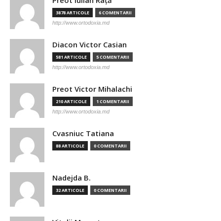
Preot Iulian Raţă
3878 ARTICOLE
6 COMENTARII
http://www.ortodoxia.md
Diacon Victor Casian
581 ARTICOLE
5 COMENTARII
http://www.ortodoxia.md
Preot Victor Mihalachi
210 ARTICOLE
1 COMENTARII
http://www.ortodoxia.md
Cvasniuc Tatiana
88 ARTICOLE
0 COMENTARII
Nadejda B.
32 ARTICOLE
0 COMENTARII