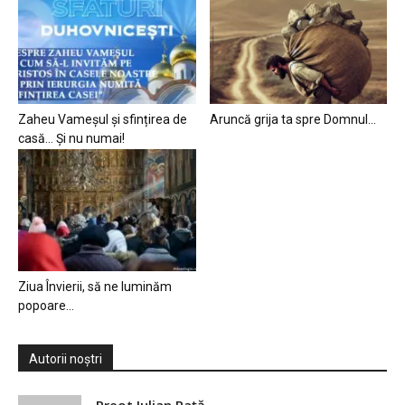
Zaheu Vameșul și sfințirea de
Aruncă grija ta spre Domnul…
casă… Și nu numai!
Ziua Învierii, să ne luminăm
popoare…
Autorii noștri