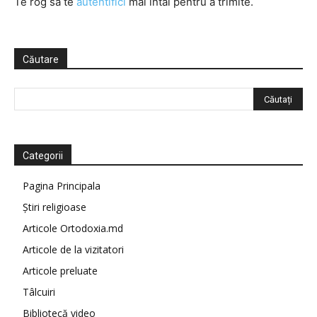
Te rog să te
autentifici
mai întâi pentru a trimite.
Căutare
Categorii
Pagina Principala
Știri religioase
Articole Ortodoxia.md
Articole de la vizitatori
Articole preluate
Tâlcuiri
Bibliotecă video