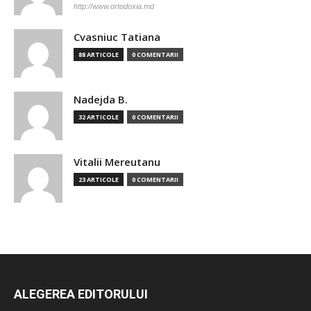
http://www.ortodoxia.md
Cvasniuc Tatiana
88 ARTICOLE
0 COMENTARII
Nadejda B.
32 ARTICOLE
0 COMENTARII
Vitalii Mereutanu
23 ARTICOLE
0 COMENTARII
ALEGEREA EDITORULUI