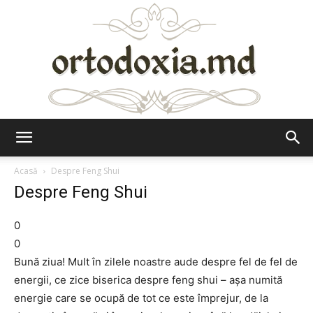
Ortodoxia.md
Acasă
Despre Feng Shui
Despre Feng Shui
0
0
Bună ziua! Mult în zilele noastre aude despre fel de fel de
energii, ce zice biserica despre feng shui – așa numită
energie care se ocupă de tot ce este împrejur, de la