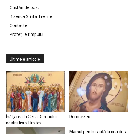
Gustări de post
Biserica Sfinta Treime
Contacte
Profețiile timpului
Ultimele articole
Înălțarea la Cer a Domnului
Dumnezeu…
nostru Iisus Hristos
Marșul pentru viață la cea de-a