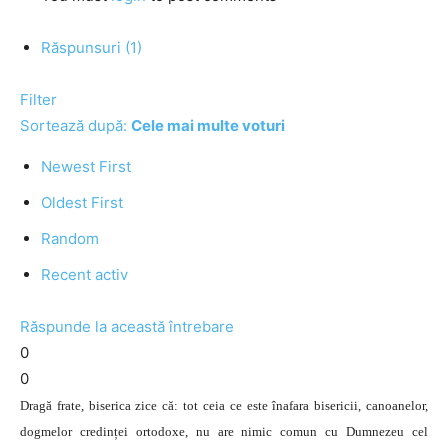
Răspunsuri (1)
Filter
Sortează după:
Cele mai multe voturi
Newest First
Oldest First
Random
Recent activ
Răspunde la această întrebare
0
0
Dragă frate, biserica zice că: tot ceia ce este înafara bisericii, canoanelor,
dogmelor credinței ortodoxe, nu are nimic comun cu Dumnezeu cel