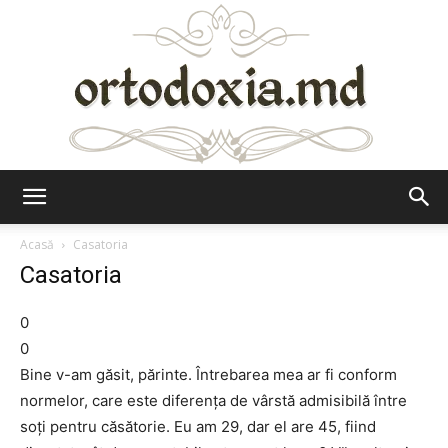
Ortodoxia.md
Acasă
Casatoria
Casatoria
0
0
Bine v-am găsit, părinte. Întrebarea mea ar fi conform
normelor, care este diferenţa de vârstă admisibilă între
soţi pentru căsătorie. Eu am 29, dar el are 45, fiind