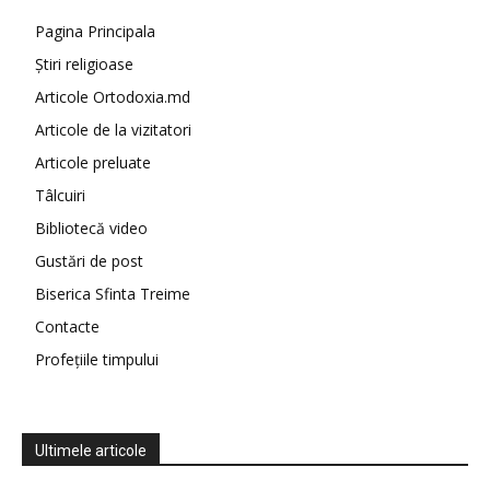
Pagina Principala
Știri religioase
Articole Ortodoxia.md
Articole de la vizitatori
Articole preluate
Tâlcuiri
Bibliotecă video
Gustări de post
Biserica Sfinta Treime
Contacte
Profețiile timpului
Ultimele articole