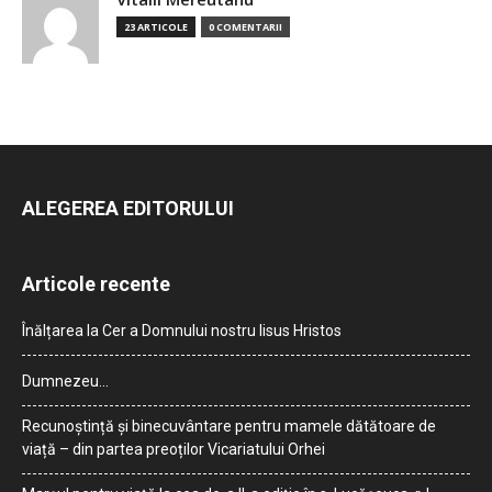
23 ARTICOLE
0 COMENTARII
ALEGEREA EDITORULUI
Articole recente
Înălțarea la Cer a Domnului nostru Iisus Hristos
Dumnezeu…
Recunoștință și binecuvântare pentru mamele dătătoare de
viață – din partea preoților Vicariatului Orhei