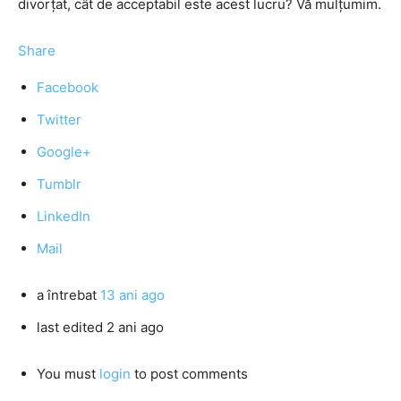
divorţat, cât de acceptabil este acest lucru? Vă mulţumim.
Share
Facebook
Twitter
Google+
Tumblr
LinkedIn
Mail
a întrebat
13 ani ago
last edited 2 ani ago
You must
login
to post comments