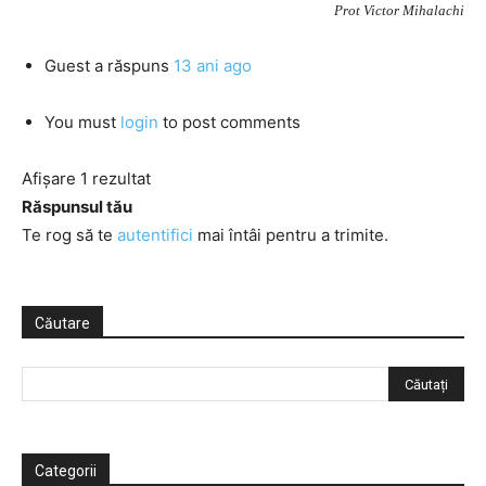
Prot Victor Mihalachi
Guest
a răspuns
13 ani ago
You must
login
to post comments
Afișare 1 rezultat
Răspunsul tău
Te rog să te
autentifici
mai întâi pentru a trimite.
Căutare
Categorii