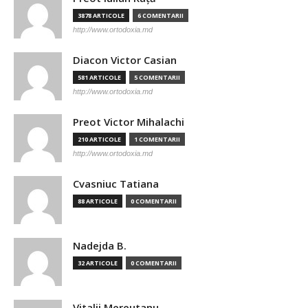
3878 ARTICOLE
6 COMENTARII
http://www.ortodoxia.md
Diacon Victor Casian
581 ARTICOLE
5 COMENTARII
http://www.ortodoxia.md
Preot Victor Mihalachi
210 ARTICOLE
1 COMENTARII
http://www.ortodoxia.md
Cvasniuc Tatiana
88 ARTICOLE
0 COMENTARII
Nadejda B.
32 ARTICOLE
0 COMENTARII
Vitalii Mereutanu