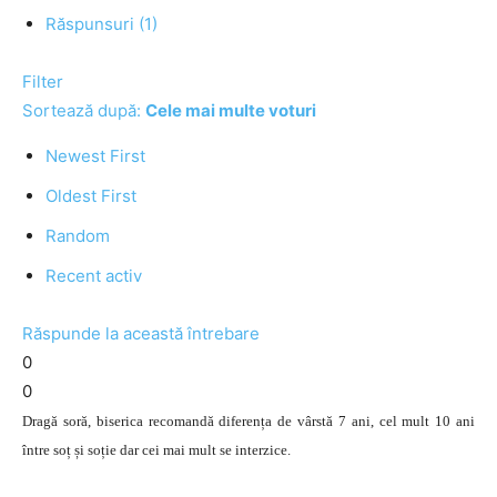
Răspunsuri (1)
Filter
Sortează după:
Cele mai multe voturi
Newest First
Oldest First
Random
Recent activ
Răspunde la această întrebare
0
0
Dragă soră, biserica recomandă diferența de vârstă 7 ani, cel mult 10 ani
între soț și soție dar cei mai mult se interzice.