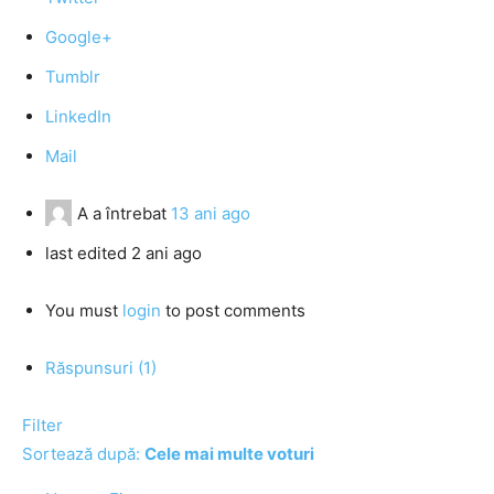
Google+
Tumblr
LinkedIn
Mail
A
a întrebat
13 ani ago
last edited 2 ani ago
You must
login
to post comments
Răspunsuri (1)
Filter
Sortează după:
Cele mai multe voturi