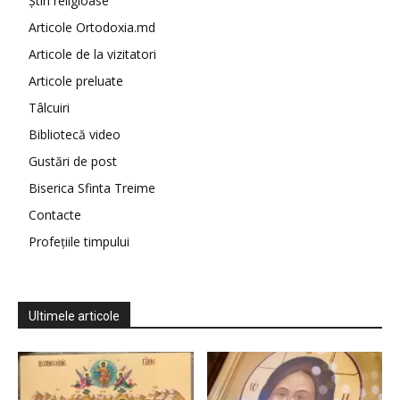
Știri religioase
Articole Ortodoxia.md
Articole de la vizitatori
Articole preluate
Tâlcuiri
Bibliotecă video
Gustări de post
Biserica Sfinta Treime
Contacte
Profețiile timpului
Ultimele articole