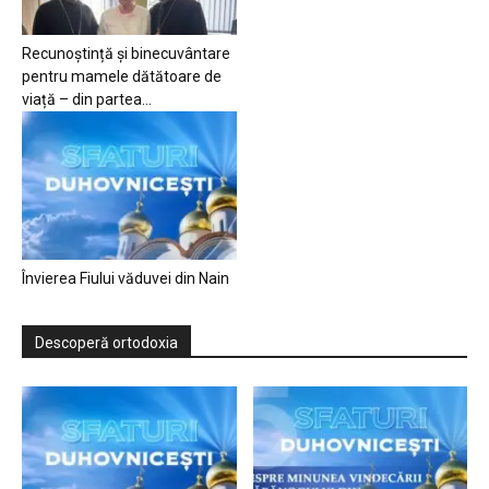
Recunoștință și binecuvântare
pentru mamele dătătoare de
viață – din partea...
Învierea Fiului văduvei din Nain
Descoperă ortodoxia