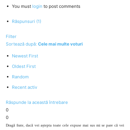
You must
login
to post comments
Răspunsuri (1)
Filter
Sortează după:
Cele mai multe voturi
Newest First
Oldest First
Random
Recent activ
Răspunde la această întrebare
0
0
Dragă frate, dacă vei aștepta toate cele expuse mai sus mi se pare că vei