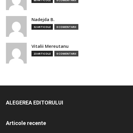
88 ARTICOLE
0 COMENTARII
Nadejda B.
32 ARTICOLE
0 COMENTARII
Vitalii Mereutanu
23 ARTICOLE
0 COMENTARII
ALEGEREA EDITORULUI
Articole recente