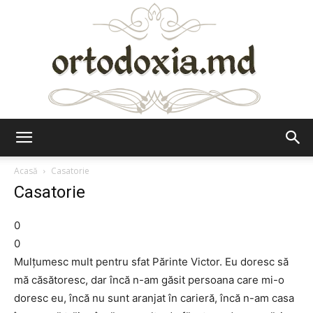
Ortodoxia.md
Acasă
Casatorie
Casatorie
0
0
Mulţumesc mult pentru sfat Părinte Victor. Eu doresc să
mă căsătoresc, dar încă n-am găsit persoana care mi-o
doresc eu, încă nu sunt aranjat în carieră, încă n-am casa