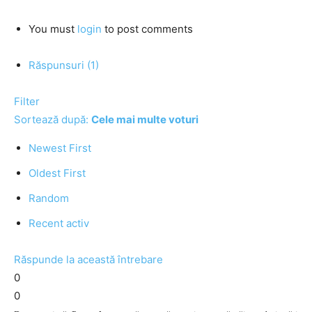
You must
login
to post comments
Răspunsuri (1)
Filter
Sortează după:
Cele mai multe voturi
Newest First
Oldest First
Random
Recent activ
Răspunde la această întrebare
0
0