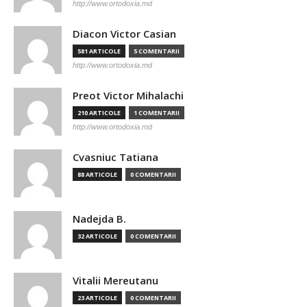
http://www.ortodoxia.md
Diacon Victor Casian
581 ARTICOLE
5 COMENTARII
http://www.ortodoxia.md
Preot Victor Mihalachi
210 ARTICOLE
1 COMENTARII
http://www.ortodoxia.md
Cvasniuc Tatiana
88 ARTICOLE
0 COMENTARII
Nadejda B.
32 ARTICOLE
0 COMENTARII
Vitalii Mereutanu
23 ARTICOLE
0 COMENTARII