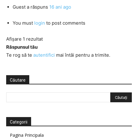
Guest
a răspuns
16 ani ago
You must
login
to post comments
Afișare 1 rezultat
Răspunsul tău
Te rog să te
autentifici
mai întâi pentru a trimite.
Căutare
Categorii
Pagina Principala