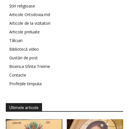
Știri religioase
Articole Ortodoxia.md
Articole de la vizitatori
Articole preluate
Tâlcuiri
Bibliotecă video
Gustări de post
Biserica Sfinta Treime
Contacte
Profețiile timpului
Ultimele articole