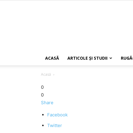
ACASĂ
ARTICOLE ŞI STUDII
RUGĂ
Acasă
0
0
Share
Facebook
Twitter