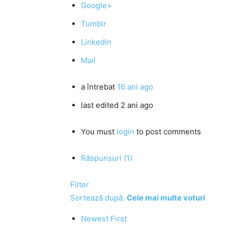
Google+
Tumblr
LinkedIn
Mail
a întrebat
16 ani ago
last edited 2 ani ago
You must
login
to post comments
Răspunsuri (1)
Filter
Sortează după:
Cele mai multe voturi
Newest First