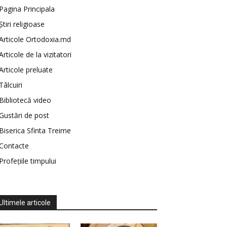
Pagina Principala
Știri religioase
Articole Ortodoxia.md
Articole de la vizitatori
Articole preluate
Tâlcuiri
Bibliotecă video
Gustări de post
Biserica Sfinta Treime
Contacte
Profețiile timpului
Ultimele articole