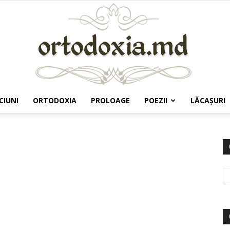
CIUNI
ORTODOXIA
PROLOAGE
POEZII
LĂCAŞURI
Ortodoxia.md