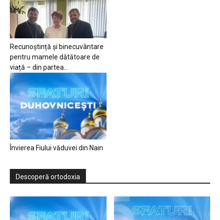
Recunoștință și binecuvântare
pentru mamele dătătoare de
viață – din partea...
Învierea Fiului văduvei din Nain
Descoperă ortodoxia