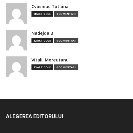
Cvasniuc Tatiana
88 ARTICOLE
0 COMENTARII
Nadejda B.
32 ARTICOLE
0 COMENTARII
Vitalii Mereutanu
23 ARTICOLE
0 COMENTARII
ALEGEREA EDITORULUI