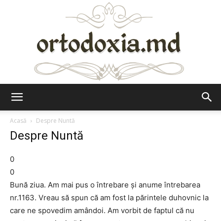
Ortodoxia.md
Acasă
Despre Nuntă
Despre Nuntă
0
0
Bună ziua. Am mai pus o întrebare și anume întrebarea
nr.1163. Vreau să spun că am fost la părintele duhovnic la
care ne spovedim amândoi. Am vorbit de faptul că nu