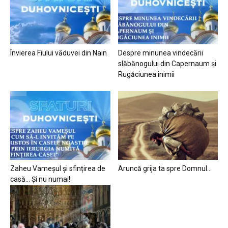
Învierea Fiului văduvei din Nain
Despre minunea vindecării
slăbănogului din Capernaum și
Rugăciunea inimii
Zaheu Vameșul și sfințirea de
Aruncă grija ta spre Domnul…
casă… Și nu numai!