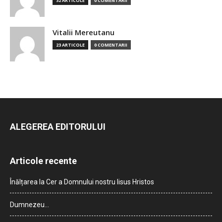
32 ARTICOLE
0 COMENTARII
Vitalii Mereutanu
23 ARTICOLE
0 COMENTARII
ALEGEREA EDITORULUI
Articole recente
Înălțarea la Cer a Domnului nostru Iisus Hristos
Dumnezeu…