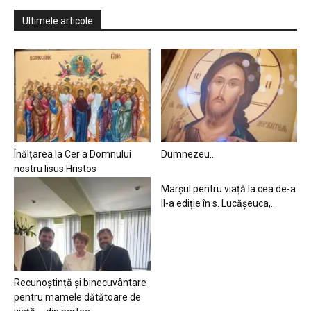
Ultimele articole
Înălțarea la Cer a Domnului
Dumnezeu…
nostru Iisus Hristos
Marșul pentru viață la cea de-a
II-a ediție în s. Lucășeuca,...
Recunoștință și binecuvântare
pentru mamele dătătoare de