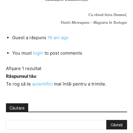
Cu râvnă întru Domnul,
Vitalii Mereuţanu – Magistru în Teologie
Guest
a răspuns
16 ani ago
You must
login
to post comments
Afișare 1 rezultat
Răspunsul tău
Te rog să te
autentifici
mai întâi pentru a trimite.
Căutare