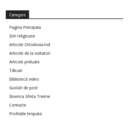
Categorii
Pagina Principala
Știri religioase
Articole Ortodoxia.md
Articole de la vizitatori
Articole preluate
Tâlcuiri
Bibliotecă video
Gustări de post
Biserica Sfinta Treime
Contacte
Profețiile timpului