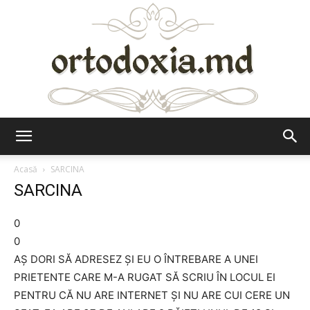
Ortodoxia.md
Acasă
SARCINA
SARCINA
0
0
AȘ DORI SĂ ADRESEZ ȘI EU O ÎNTREBARE A UNEI
PRIETENTE CARE M-A RUGAT SĂ SCRIU ÎN LOCUL EI
PENTRU CĂ NU ARE INTERNET ȘI NU ARE CUI CERE UN